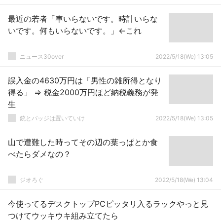
最近の若者「車いらないです。時計いらな
いです。何もいらないです。」←これ
ニュース30over
2022/5/18(We) 13:05
誤入金の4630万円は「男性の雑所得となり
得る」 ⇒ 税金2000万円ほど納税義務が発
生
銃とバッジは置いていけ
2022/5/18(We) 13:05
山で遭難した時ってその辺の葉っぱとか食
べたらダメなの？
ジオろぐ
2022/5/18(We) 13:04
今使ってるデスクトップPCピッタリ入るラックやっと見
つけてウッキウキ組み立てたら