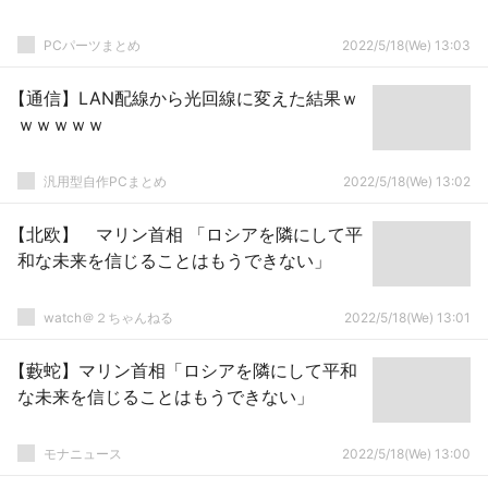
PCパーツまとめ
2022/5/18(We) 13:03
【通信】LAN配線から光回線に変えた結果ｗ
ｗｗｗｗｗ
汎用型自作PCまとめ
2022/5/18(We) 13:02
【北欧】 マリン首相 「ロシアを隣にして平
和な未来を信じることはもうできない」
watch＠２ちゃんねる
2022/5/18(We) 13:01
【藪蛇】マリン首相「ロシアを隣にして平和
な未来を信じることはもうできない」
モナニュース
2022/5/18(We) 13:00