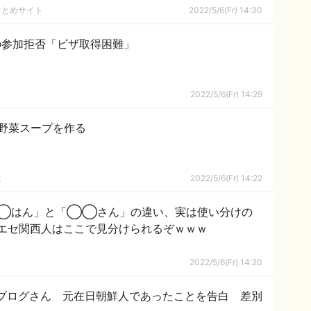
まとめサイト
2022/5/6(Fr) 14:30
の参加拒否「ビザ取得困難」
2022/5/6(Fr) 14:29
点野菜スープを作る
隊
2022/5/6(Fr) 14:22
◯はん」と「◯◯さん」の違い、実は使い分けの
エセ関西人はここで見分けられるぞｗｗｗ
2022/5/6(Fr) 14:20
ブログさん 元在日朝鮮人であったことを告白 差別