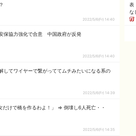
？
表
な
2022/5/6(Fr) 14:40
安保協力強化で合意 中国政府が反発
2022/5/6(Fr) 14:40
解してワイヤーで繋がっててムチみたいになる系の
2022/5/6(Fr) 14:39
女だけで橋を作るわよ！」 ⇒ 倒壊し6人死亡・・
2022/5/6(Fr) 14:35