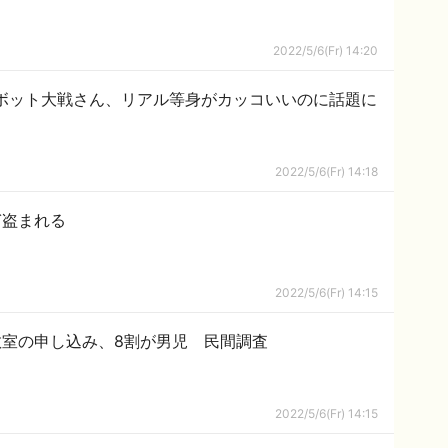
2022/5/6(Fr) 14:20
ロボット大戦さん、リアル等身がカッコいいのに話題に
2022/5/6(Fr) 14:18
ぎ盗まれる
2022/5/6(Fr) 14:15
教室の申し込み、8割が男児 民間調査
2022/5/6(Fr) 14:15