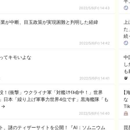
平
2022/5/6(Fr) 14:43
事業が中断、目玉政策が実現困難と判明した経緯
上
た
続
る
2022/5/6(Fr) 14:42
ってキモいよな
中
し
も
隊
2022/5/6(Fr) 14:41
！(衝撃」ウクライナ軍「対艦ﾐｻｲﾙ命中！」世界
【
動！」日本「繰り上げ軍事力世界4位です」黒海艦隊「も
な
」→
T
を
2022/5/6(Fr) 14:40
ト、謎のティザーサイトを公開！『AI：ソムニウム
琵