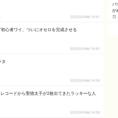
バ
が
応
隊
2022/5/4(We) 14:41
グ初心者ワイ、ついにオセロを完成させる
2022/5/4(We) 14:40
ラタ
2022/5/4(We) 14:39
たレコードから聖徳太子が2枚出てきたラッキーな人
2022/5/4(We) 14:39