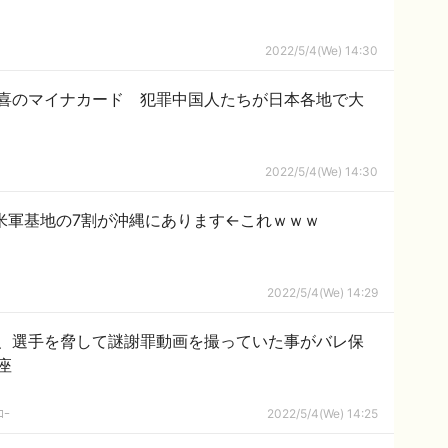
2022/5/4(We) 14:30
喜のマイナカード 犯罪中国人たちが日本各地で大
2022/5/4(We) 14:30
米軍基地の7割が沖縄にあります←これｗｗｗ
2022/5/4(We) 14:29
、選手を脅して謎謝罪動画を撮っていた事がバレ保
座
ｺｰ
2022/5/4(We) 14:25