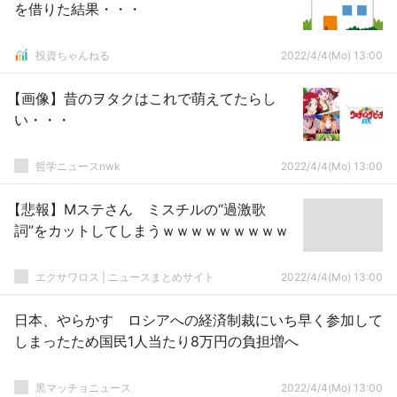
を借りた結果・・・
投資ちゃんねる
2022/4/4(Mo) 13:00
【画像】昔のヲタクはこれで萌えてたらし
い・・・
哲学ニュースnwk
2022/4/4(Mo) 13:00
【悲報】Mステさん ミスチルの“過激歌
詞”をカットしてしまうｗｗｗｗｗｗｗｗｗ
エクサワロス | ニュースまとめサイト
2022/4/4(Mo) 13:00
日本、やらかす ロシアへの経済制裁にいち早く参加して
しまったため国民1人当たり8万円の負担増へ
黒マッチョニュース
2022/4/4(Mo) 13:00