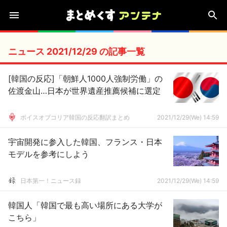
ニュース 2021/12/29 の記事一覧
[韓国の反応]「朝鮮人1000人強制労働」の
佐渡金山…日本が世界遺産推薦候補に選定
ボイスオブコリア韓国の反応翻訳まとめ
2021/12/29(We) 14:59
宇宙開発に参入した韓国、フランス・日本
モデルを参考にしよう
日本第一！ニュース録
2021/12/29(We) 14:59
韓国人「韓国で最も高い場所にある大学が
こちら」