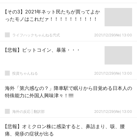
【その3】2021年ネット民たちが買ってよか
ったモノはこれだァ！！！！！！！！！！
ライフハックちゃんねる弐式
2021/12/29(We) 13:00
【悲報】ビットコイン、暴落・・・
投資ちゃんねる
2021/12/29(We) 13:00
海外「第六感なの？」降車駅で眠りから目覚める日本人の
特殊能力に外国人興味津々！!!!!
海外の反応 | 翻訳部
2021/12/29(We) 13:00
【悲報】オミクロン株に感染すると、鼻詰まり、咳、腰
痛、発疹の症状が出る