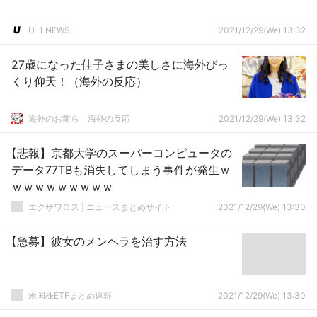
U-1 NEWS
2021/12/29(We) 13:32
27歳になった佳子さまの美しさに海外びっ
くり仰天！（海外の反応）
海外のお前ら 海外の反応
2021/12/29(We) 13:32
【悲報】京都大学のスーパーコンピュータの
データ77TBも消失してしまう事件が発生ｗ
ｗｗｗｗｗｗｗｗｗ
エクサワロス | ニュースまとめサイト
2021/12/29(We) 13:30
【急募】彼女のメンヘラを治す方法
米国株ETFまとめ速報
2021/12/29(We) 13:30