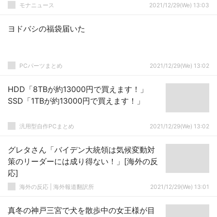
モナニュース
2021/12/29(We) 13:03
ヨドバシの福袋届いた
PCパーツまとめ
2021/12/29(We) 13:02
HDD「8TBが約13000円で買えます！」
SSD「1TBが約13000円で買えます！」
汎用型自作PCまとめ
2021/12/29(We) 13:02
グレタさん「バイデン大統領は気候変動対
策のリーダーには成り得ない！」[海外の反
応]
海外の反応 | 海外報道翻訳所
2021/12/29(We) 13:01
真冬の神戸三宮で犬を散歩中の女王様が目