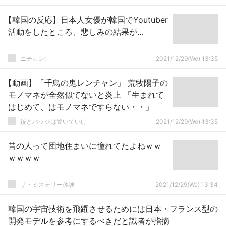
【韓国の反応】日本人女優が韓国でYoutuber
活動をしたところ、悲しみの結果が…
ニチカン!
2021/12/29(We) 13:35
【動画】「千鳥の鬼レンチャン」 荒牧陽子の
モノマネが全然似てないと炎上 「生まれて
はじめて、はモノマネですらない・・」
銃とバッジは置いていけ
2021/12/29(We) 13:35
昔の人って団地住まいに憧れてたよねｗｗ
ｗｗｗｗ
ザ・ミステリー体験
2021/12/29(We) 13:34
韓国の宇宙技術を飛躍させるためには日本・フランス型の
開発モデルを参考にするべきだと識者が指摘