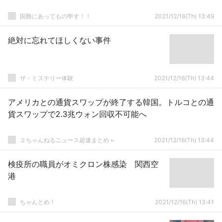
国難にあってもの申す！！
2021/12/16(Th) 13:49
絶対に忘れてほしくない事件
ザ・ミステリー体験
2021/12/16(Th) 13:44
アメリカとの通貨スワップが終了する韓国。トルコとの通
貨スワップで2.3兆ウォン回収不可能へ
２ちゃんねるニュース超速まとめ＋
2021/12/16(Th) 13:44
検疫所の職員がオミクロン株感染 関西空
港
ちゃんとめ！
2021/12/16(Th) 13:41