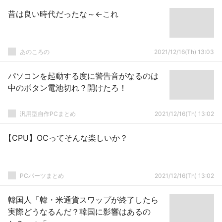
昔は良い時代だったな～←これ
あのころの
2021/12/16(Th) 13:03
パソコンを起動する度に警告音がなるのは
中のボタン電池切れ？開けたろ！
汎用型自作PCまとめ
2021/12/16(Th) 13:02
【CPU】OCってそんな楽しいか？
PCパーツまとめ
2021/12/16(Th) 13:02
韓国人「韓・米通貨スワップが終了したら
実際どうなるんだ？韓国に影響はあるの