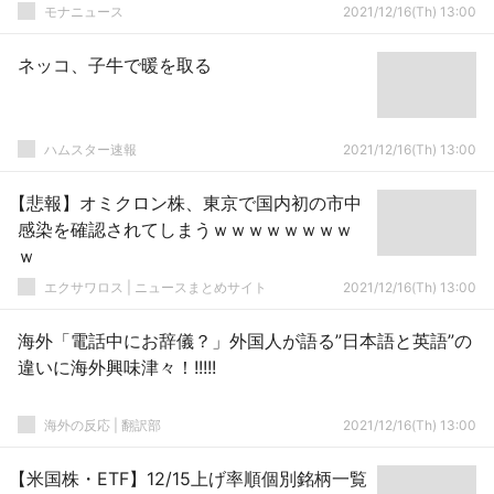
モナニュース
2021/12/16(Th) 13:00
ネッコ、子牛で暖を取る
ハムスター速報
2021/12/16(Th) 13:00
【悲報】オミクロン株、東京で国内初の市中
感染を確認されてしまうｗｗｗｗｗｗｗｗ
ｗ
エクサワロス | ニュースまとめサイト
2021/12/16(Th) 13:00
海外「電話中にお辞儀？」外国人が語る”日本語と英語”の
違いに海外興味津々！!!!!!
海外の反応 | 翻訳部
2021/12/16(Th) 13:00
【米国株・ETF】12/15上げ率順個別銘柄一覧