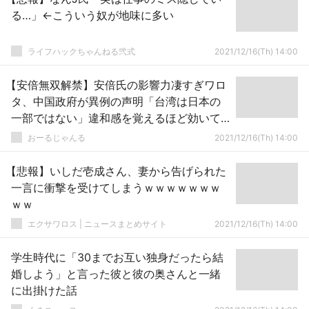
る…」←こういう奴が地味に多い
ライフハックちゃんねる弐式
2021/12/16(Th) 14:00
【安倍無双解禁】安倍氏の影響力凄すぎワロ
タ、中国政府が異例の声明「台湾は日本の
一部ではない」違和感を覚えるほど効いて
いる模様
おーるじゃんる
2021/12/16(Th) 14:00
【悲報】いしだ壱成さん、妻から告げられた
一言に衝撃を受けてしまうｗｗｗｗｗｗｗ
ｗｗ
エクサワロス | ニュースまとめサイト
2021/12/16(Th) 14:00
学生時代に「30までお互い独身だったら結
婚しよう」と言った彼と彼の奥さんと一緒
に出掛けた話