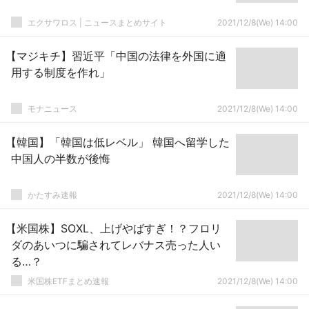
エクサワロス | ニュースまとめサイト
2021/12/8(We) 14:00
【マジキチ】習近平「中国の法律を外国に適
用する制度を作れ」
モナニュース
2021/12/8(We) 14:00
【韓国】「韓国は低レベル」 韓国へ留学した
中国人の半数が後悔
かたすみ速報
2021/12/8(We) 14:00
【米国株】SOXL、上げやばすぎ！？フロリ
ダのあいつに騙されてレバナス売った人い
る…？
米国株ETFまとめ速報
2021/12/8(We) 14:00