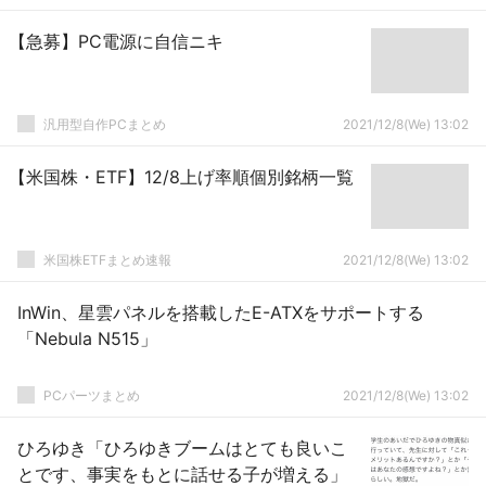
【急募】PC電源に自信ニキ
汎用型自作PCまとめ
2021/12/8(We) 13:02
【米国株・ETF】12/8上げ率順個別銘柄一覧
米国株ETFまとめ速報
2021/12/8(We) 13:02
InWin、星雲パネルを搭載したE-ATXをサポートする
「Nebula N515」
PCパーツまとめ
2021/12/8(We) 13:02
ひろゆき「ひろゆきブームはとても良いこ
とです、事実をもとに話せる子が増える」