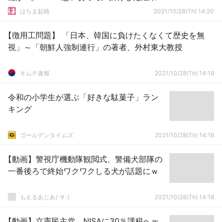
胸糞すぎる展開に…
はちま起稿
2021/10/28(Th) 14:20
【徴用工問題】 「日本、韓国に負けたくなくて歴史を無
視」～「朝鮮人強制連行」の著者、外村東大教授
キムチ速報
2021/10/28(Th) 14:19
令和の小学生が選ぶ「好きな駄菓子」ラン
キング
ゴールデンタイムズ
2021/10/28(Th) 14:18
【動画】警視庁機動隊観閲式、警備犬部隊の
一番後ろで終始ワクワクしる犬が話題にｗ
もえるあじあ(･∀･)
2021/10/28(Th) 14:18
【動画】立憲民主党 NISAに30％課税へｗ