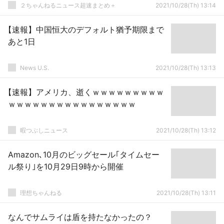
優樹菜さん(33)
２ちゃんねるニュース超速まとめ＋
2021/10/28(Th) 13:14
【速報】中国恒大のデフォルト猶予期限まで
あと1日
News U.S.
2021/10/28(Th) 13:13
【速報】アメリカ、逝くｗｗｗｗｗｗｗｗｗ
ｗｗｗｗｗｗｗｗｗｗｗｗｗｗｗｗ
暇つぶしニュース
2021/10/28(Th) 13:12
Amazon､10月のビッグセール｢タイムセー
ル祭り｣を10月29日9時から開催
理想ちゃんねる
2021/10/28(Th) 13:11
なんでサムライは盾を持たなかったの？