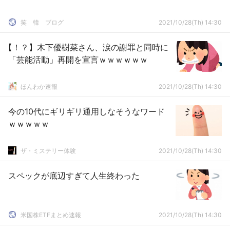
笑 韓 ブログ
2021/10/28(Th) 14:30
【！？】木下優樹菜さん、涙の謝罪と同時に
「芸能活動」再開を宣言ｗｗｗｗｗｗ
ほんわか速報
2021/10/28(Th) 14:30
今の10代にギリギリ通用しなそうなワード
ｗｗｗｗｗ
ザ・ミステリー体験
2021/10/28(Th) 14:30
スペックが底辺すぎて人生終わった
米国株ETFまとめ速報
2021/10/28(Th) 14:30