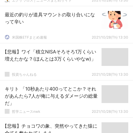
エクサワロス | ニュースまとめサイト
2021/10/28(Th) 13:30
最近の釣りが道具マウントの取り合いにな
って辛い
米国株ETFまとめ速報
2021/10/28(Th) 13:30
【悲報】ワイ「積立NISAそろそろ1万くらい
増えたかな？(ほんとは3万くらいやなw)」
投資ちゃんねる
2021/10/28(Th) 13:30
キリト 「10秒あたり400ってとこか？それ
があんたら7人が俺に与えるダメージの総量
だ」
哲学ニュースnwk
2021/10/28(Th) 13:30
【悲報】チョコワの象、突然やってきた猿に