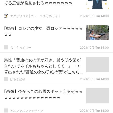
てる広告が発見されるｗｗｗｗｗｗｗ
エクサワロス | ニュースまとめサイト
2021/10/5(Tu) 14:00
【動画】ロシアの少女、恐ロシアｗｗｗｗｗ
ｗｗ
もりえってぃー
2021/10/5(Tu) 14:00
男性「普通の女の子が好き。髪や肌や歯が
きれいでネイルもちゃんとしてて…」 →
算出された"普通の女の子維持費"がこちらｗ
ｗｗ
はちま起稿
2021/10/5(Tu) 14:00
【画像】今からこの心霊スポット凸るぞｗｗ
ｗｗｗｗｗｗｗｗｗｗｗｗｗｗ
アルファルファモザイク
2021/10/5(Tu) 14:00