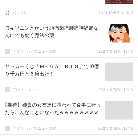
パンコリ
2021/10/5(Tu) 13:12
ロキソニンとかいう頭痛歯痛腰痛神経痛な
んにでも効く魔法の薬
(*ﾟ∀ﾟ)ゞカガクニュース隊
2021/10/5(Tu) 13:10
サッカーくじ「ＭＥＧＡ ＢＩＧ」で10億
９千万円と６億出た！
20ＸＸニュース
2021/10/5(Tu) 13:10
【期待】姉貴の女友達に誘われて食事に行っ
たらこんなことになったｗｗｗｗｗｗｗｗ
(*ﾟ∀ﾟ)ゞカガクニュース隊
2021/10/5(Tu) 13:10