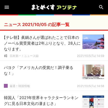
ニュース 2021/10/05 の記事一覧
【テレ朝】眞鍋さんが選ばれたことで日本の
ノーベル賞受賞者は2年ぶりとなり、28人に
なります。
日本第一！ニュース録
2021/10/5(Tu) 14:59
パヨク「アメリカ人の受賞だ！調子乗る
な！」
厳選！韓国情報
2021/10/5(Tu) 14:58
韓国人「2021年世界キャラクターランキン
グに見る日本文化の凄まじさ」