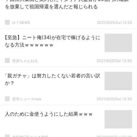
を放棄して祖国帰還を選んだと報じられる
U-1 NEWS
2021/9/25(Sa) 13:32
【至急】ニート俺(34)が在宅で稼げるように
なる方法ｗｗｗｗｗｗ
投資ちゃんねる
2021/9/25(Sa) 13:30
「親ガチャ」は努力したくない若者の言い訳
か？
哲学ニュースnwk
2021/9/25(Sa) 13:30
人のために金使うようにした結果ｗｗｗ