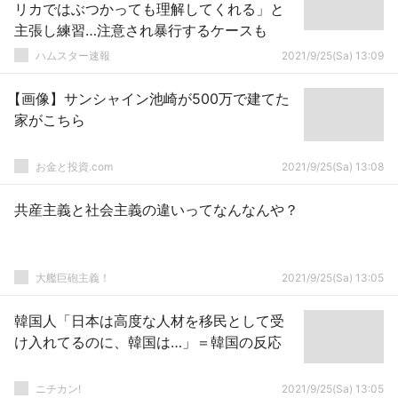
リカではぶつかっても理解してくれる」と
主張し練習…注意され暴行するケースも
ハムスター速報
2021/9/25(Sa) 13:09
【画像】サンシャイン池崎が500万で建てた
家がこちら
お金と投資.com
2021/9/25(Sa) 13:08
共産主義と社会主義の違いってなんなんや？
大艦巨砲主義！
2021/9/25(Sa) 13:05
韓国人「日本は高度な人材を移民として受
け入れてるのに、韓国は…」＝韓国の反応
ニチカン!
2021/9/25(Sa) 13:05