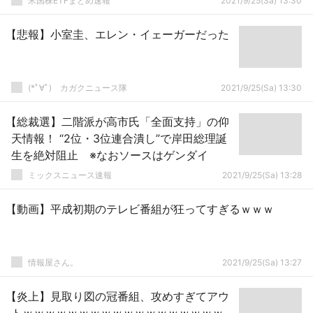
米国株ETFまとめ速報
2021/9/25(Sa) 13:30
【悲報】小室圭、エレン・イェーガーだった
(*ﾟ∀ﾟ)ゞカガクニュース隊
2021/9/25(Sa) 13:30
【総裁選】二階派が高市氏「全面支持」の仰
天情報！ “2位・3位連合潰し”で岸田総理誕
生を絶対阻止 ※なおソースはゲンダイ
ミックスニュース速報
2021/9/25(Sa) 13:28
【動画】平成初期のテレビ番組が狂ってすぎるｗｗｗ
情報屋さん。
2021/9/25(Sa) 13:27
【炎上】見取り図の冠番組、攻めすぎてアウ