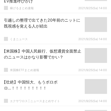
EV推進呼びかけ
稼げるまとめ速報
2021/9/25(Sa) 14:00
引越しの整理で出てきた20年前のニットに
既視感を覚える人が続出
くまニュース
2021/9/25(Sa) 14:00
【米国株】中国人民銀行、仮想通貨全面禁止
のニュースはかなり影響でかい？
米国株ETFまとめ速報
2021/9/25(Sa) 14:00
【壮絶】中国恒大、もうボロボ
ロ…！！！！！！！！！
エクサワロス | ニュースまとめサイト
2021/9/25(Sa) 14:00