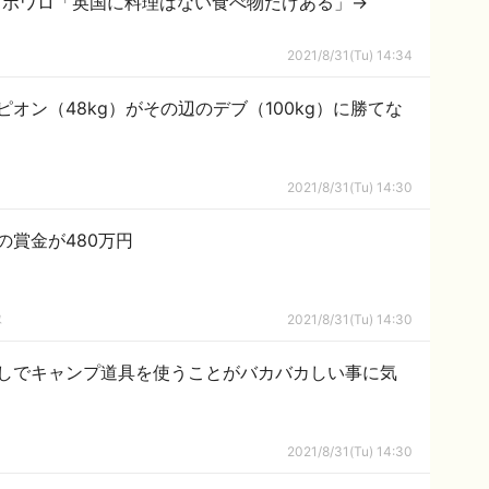
」ポワロ「英国に料理はない食べ物だけある」→
2021/8/31(Tu) 14:34
オン（48kg）がその辺のデブ（100kg）に勝てな
2021/8/31(Tu) 14:30
の賞金が480万円
隊
2021/8/31(Tu) 14:30
しでキャンプ道具を使うことがバカバカしい事に気
2021/8/31(Tu) 14:30