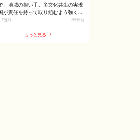
で、地域の担い手。多文化共生の実現
国が責任を持って取り組むよう強く要
する」
IT速報
2時間前
もっと見る