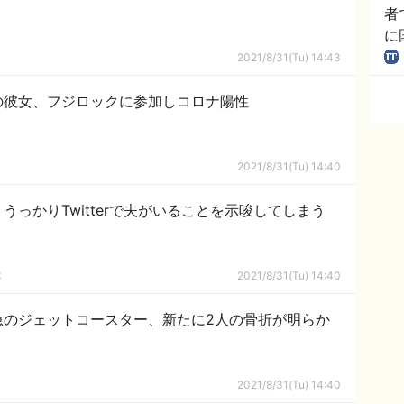
者
に
請
2021/8/31(Tu) 14:43
常田の彼女、フジロックに参加しコロナ陽性
2021/8/31(Tu) 14:40
うっかりTwitterで夫がいることを示唆してしまう
隊
2021/8/31(Tu) 14:40
急のジェットコースター、新たに2人の骨折が明らか
2021/8/31(Tu) 14:40