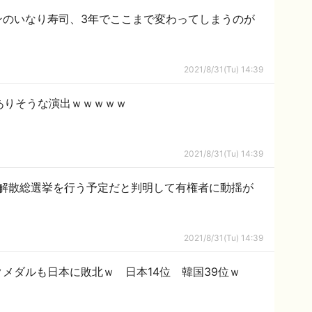
ンのいなり寿司、3年でここまで変わってしまうのが
2021/8/31(Tu) 14:39
にありそうな演出ｗｗｗｗｗ
2021/8/31(Tu) 14:39
解散総選挙を行う予定だと判明して有権者に動揺が
2021/8/31(Tu) 14:39
メダルも日本に敗北ｗ 日本14位 韓国39位ｗ