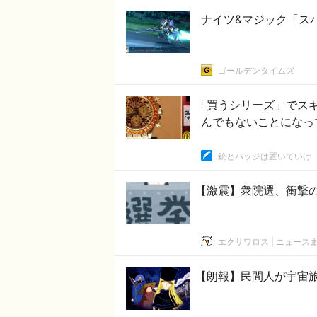
ナイツ&マジック「ス
ゴールデンタイムズ
「買うシリーズ」でスギ
んでもないことになっ
銃とバッジは置いていけ
【激震】衆院選、衝撃
エクサワロス | ニュース
【朗報】民間人が宇宙