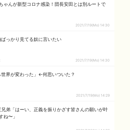
ちゃんが新型コロナ感染！団長安田とは別ルートで
2021/7/19(Mo) 14:30
胸ばっかり見てる奴に言いたい
隊
2021/7/19(Mo) 14:30
ら世界が変わった」←何思いついた？
2021/7/19(Mo) 14:29
従兄弟「はーい、正義を振りかざす皆さんの願いが叶
すね〜」