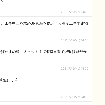
化
2021/7/19(Mo) 14:30
、工事中止を求めJR東海を提訴「大深度工事で建物
2021/7/19(Mo) 14:30
ばかすの姫」大ヒット！ 公開3日間で興収は監督作
2021/7/19(Mo) 14:30
繁殖して草
2021/7/19(Mo) 14:30