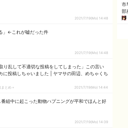
市
部
「
2021/7/19(Mo) 14:48
る」←これが嘘だった件
2021/7/19(Mo) 14:48
取り乱して不適切な投稿をしてしまった」この言い
速まとめ＋
2021/7/19(Mo) 14:44
ス番組中に起こった動物ハプニングが平和でほんと好
2021/7/19(Mo) 14:39