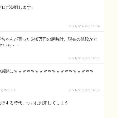
パロボ参戦します」
2021/7/19(Mo) 14:39
ちゃんが買った648万円の腕時計、現在の値段がと
ていた・・
2021/7/19(Mo) 14:35
の展開にｗｗｗｗｗｗｗｗｗｗｗｗｗｗｗｗｗｗｗ
まとめサイト
2021/7/19(Mo) 14:35
旅行する時代、ついに到来してしまう