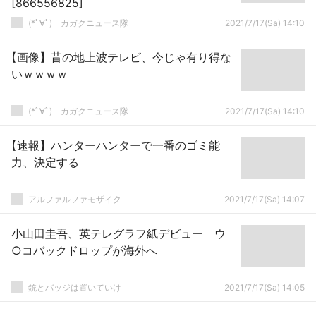
[866556825]
(*ﾟ∀ﾟ)ゞカガクニュース隊
2021/7/17(Sa) 14:10
【画像】昔の地上波テレビ、今じゃ有り得な
いｗｗｗｗ
(*ﾟ∀ﾟ)ゞカガクニュース隊
2021/7/17(Sa) 14:10
【速報】ハンターハンターで一番のゴミ能
力、決定する
アルファルファモザイク
2021/7/17(Sa) 14:07
小山田圭吾、英テレグラフ紙デビュー ウ
○コバックドロップが海外へ
銃とバッジは置いていけ
2021/7/17(Sa) 14:05