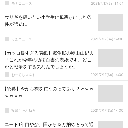
モナニュース
2021/7/17(Sa) 14:01
ウサギを飼いたい小学生に母親が出した条
件が話題に
くまニュース
2021/7/17(Sa) 14:00
【カッコ良すぎる表紙】戦争脳の鳩山由紀夫
「これが今年の防衛白書の表紙です。どこ
かと戦争をする気なんでしょうか」
おーるじゃんる
2021/7/17(Sa) 14:00
【急募】今から株を買うのってあり？ｗｗｗ
ｗｗｗｗ
投資ちゃんねる
2021/7/17(Sa) 14:00
ニート1年目やが、国から12万納めろって通