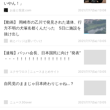
いやん！」
お金と投資.com
2021/7/17(Sa) 13:08
【動画】 岡崎市の乙川で発見された遺体、行
方不明の犬塚名都くんだった 5日に施設を
抜け出し
銃とバッジは置いていけ
2021/7/17(Sa) 13:05
【速報】バッハ会長、日本国民に向け ”発表”
・・・！！！！！！！！！！！！！！
エクサワロス | ニュースまとめサイト
2021/7/17(Sa) 13:05
自民党のままじゃ日本終わりじゃね…？
ニュース30over
2021/7/17(Sa) 13:05