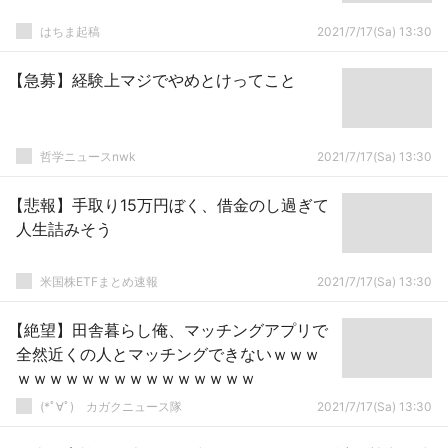
はちま起稿
2021/7/17(Sa) 13:30
【急募】経験上マジでやめとけってこと
哲学ニュースnwk
2021/7/17(Sa) 13:30
【悲報】手取り15万円ぼく、借金のし過ぎて
人生詰みそう
米国株ETFまとめ速報
2021/7/17(Sa) 13:30
【絶望】田舎暮らし俺、マッチングアプリで
全然近くの人とマッチングできないｗｗｗ
ｗｗｗｗｗｗｗｗｗｗｗｗｗｗｗ
(*ﾟ∀ﾟ)ゞカガクニュース隊
2021/7/17(Sa) 13:30