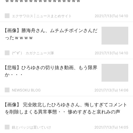
ｗｗｗｗｗｗｗｗｗｗｗｗｗｗｗｗ
エクサワロス | ニュースまとめサイト
2021/7/13(Tu) 14:10
【画像】勝海舟さん、ムチムチボインさんだ
ったｗｗｗｗ
(*ﾟ∀ﾟ)ゞカガクニュース隊
2021/7/13(Tu) 14:10
【悲報】ひろゆきの切り抜き動画、もう限界
か・・・
NEWSOKU BLOG
2021/7/13(Tu) 14:06
【画像】 完全敗北したひろゆきさん、悔しすぎてコメント
を削除しまくる異常事態・・ 惨めすぎると哀れみの声
銃とバッジは置いていけ
2021/7/13(Tu) 14:05