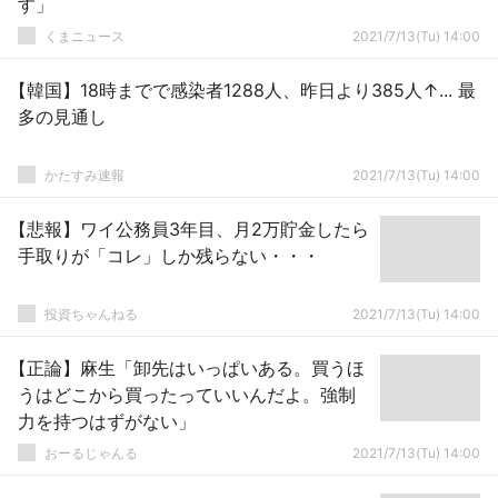
す」
くまニュース
2021/7/13(Tu) 14:00
【韓国】18時までで感染者1288人、昨日より385人↑... 最
多の見通し
かたすみ速報
2021/7/13(Tu) 14:00
【悲報】ワイ公務員3年目、月2万貯金したら
手取りが「コレ」しか残らない・・・
投資ちゃんねる
2021/7/13(Tu) 14:00
【正論】麻生「卸先はいっぱいある。買うほ
うはどこから買ったっていいんだよ。強制
力を持つはずがない」
おーるじゃんる
2021/7/13(Tu) 14:00