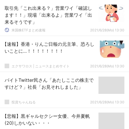
取引先「これ出来る？」営業ワイ「確認し
ます！！」現場「出来るよ」営業ワイ「出
来るそうです」
米国株ETFまとめ速報
2021/6/28(Mo) 13:30
【速報】香港・りんご日報の元主筆、恐ろし
いことに…！！！！！！！！
エクサワロス | ニュースまとめサイト
2021/6/28(Mo) 13:30
バイトTwitter民さん「あたしここの株主で
すけど？」社長「お見それしました」
投資ちゃんねる
2021/6/28(Mo) 13:30
【悲報】黒ギャルセクシー女優、今井夏帆
(20)しかいない・・・