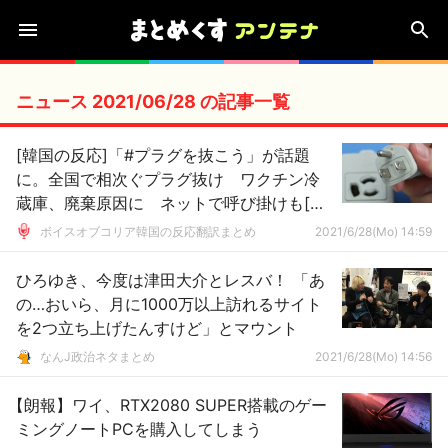
ニュース 2021/06/28 の記事一覧
[韓国の反応]「#プラグを抜こう」が話題
に。全国で相次ぐプラグ抜け ワクチン冷
蔵庫、廃棄原因に ネットで呼び掛けも[韓
国ネット民」日本にセコムのようなものは
ボイスオブコリア韓国の反応翻訳まとめ
2021/6/28(Mo) 14:59
ないのかな」
ひろゆき、今度は津田大介とレスバ！ 「あ
の…おいら、月に1000万以上訪れるサイト
を2つ立ち上げたんすけど」とマウント
なんJ政治ネタまとめ
2021/6/28(Mo) 14:56
【朗報】ワイ、RTX2080 SUPER搭載のゲー
ミングノートPCを購入してしまう