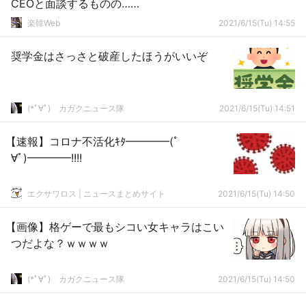
CEOと面談するものの……
楽韓Web
2021/6/15(Tu) 14:55
奨学金はさっさと破産したほうがいいぞ
(*ﾟ∀ﾟ)ゞカガクニュース隊
2021/6/15(Tu) 14:51
【速報】コロナ不活化ｷﾀ━━━━(ﾟ
∀ﾟ)━━━━!!!!
エクサワロス | ニュースまとめサイト
2021/6/15(Tu) 14:50
【画像】格ゲーで最もシコい女キャラはこい
つだよな？ｗｗｗｗ
(*ﾟ∀ﾟ)ゞカガクニュース隊
2021/6/15(Tu) 14:50