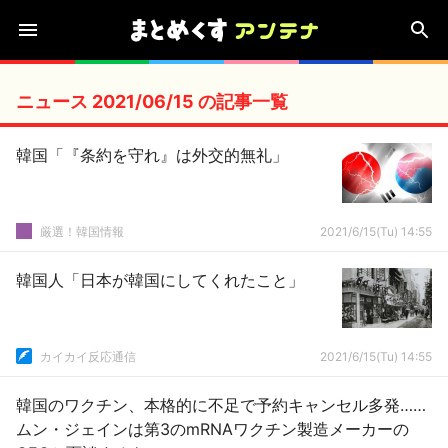
ニュース 2021/06/15 の記事一覧
韓国「『条約を守れ』は外交的無礼」
厳選！韓国情報
2021/6/15(Tu) 14:55
韓国人「日本が韓国にしてくれたこと」
カイカイ反応通信
2021/6/15(Tu) 14:55
韓国のワクチン、本格的に不足で予約キャンセル多発……
ムン・ジェインは第3のmRNAワクチン製造メーカーの