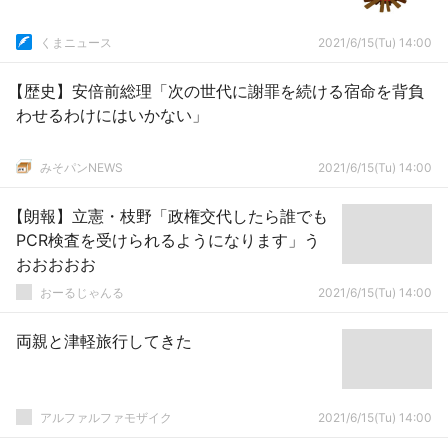
くまニュース
2021/6/15(Tu) 14:00
【歴史】安倍前総理「次の世代に謝罪を続ける宿命を背負
わせるわけにはいかない」
みそパンNEWS
2021/6/15(Tu) 14:00
【朗報】立憲・枝野「政権交代したら誰でも
PCR検査を受けられるようになります」う
おおおおお
おーるじゃんる
2021/6/15(Tu) 14:00
両親と津軽旅行してきた
アルファルファモザイク
2021/6/15(Tu) 14:00