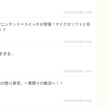
2021/4/21(We) 14:30
再びニンテンドースイッチが登場！マイクロソフトと任
！？
2021/4/21(We) 14:30
すぎる…
2021/4/21(We) 14:30
吉の怒り新党」一夜限りの復活へ！！
2021/4/21(We) 14:30