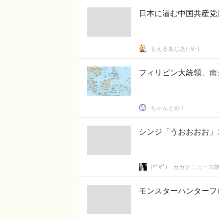
日本に潜む中国共産党
もえるあじあ(･∀･)
フィリピン大統領、南
ちゃんとめ！
シンジ「うおおおお」
(*ﾟ∀ﾟ)ゞカガクニュース
モンスターハンターフ