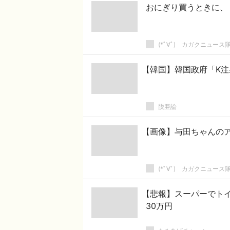
おにぎり買うときに、
(*ﾟ∀ﾟ)ゞカガクニュース
【韓国】韓国政府「K注
脱亜論
【画像】与田ちゃんの
(*ﾟ∀ﾟ)ゞカガクニュース
【悲報】スーパーでト
30万円