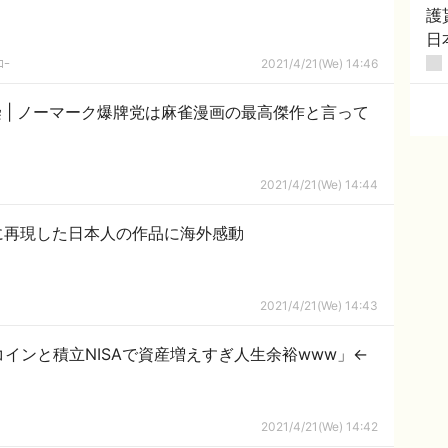
護
日
ｺｰ
2021/4/21(We) 14:46
言って
2021/4/21(We) 14:44
に再現した日本人の作品に海外感動
2021/4/21(We) 14:43
インと積立NISAで資産増えすぎ人生余裕www」←
2021/4/21(We) 14:42