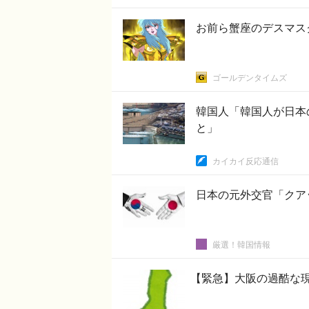
お前ら蟹座のデスマス
ゴールデンタイムズ
韓国人「韓国人が日本
と」
カイカイ反応通信
日本の元外交官「クア
厳選！韓国情報
【緊急】大阪の過酷な