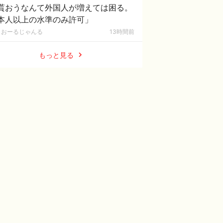
貰おうなんて外国人が増えては困る。
本人以上の水準のみ許可」
おーるじゃんる
13時間前
もっと見る