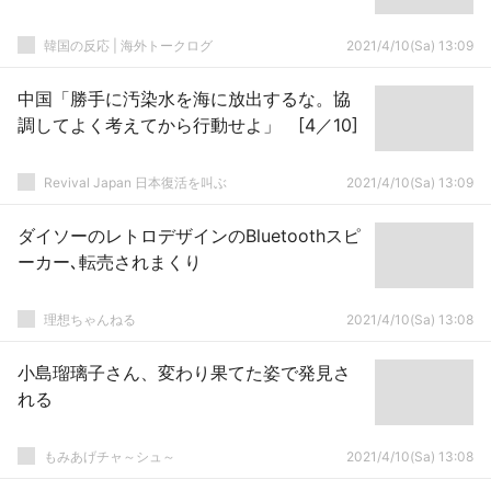
韓国の反応 | 海外トークログ
2021/4/10(Sa) 13:09
中国「勝手に汚染水を海に放出するな。協
調してよく考えてから行動せよ」 [4／10]
Revival Japan 日本復活を叫ぶ
2021/4/10(Sa) 13:09
ダイソーのレトロデザインのBluetoothスピ
ーカー､転売されまくり
理想ちゃんねる
2021/4/10(Sa) 13:08
小島瑠璃子さん、変わり果てた姿で発見さ
れる
もみあげチャ～シュ～
2021/4/10(Sa) 13:08