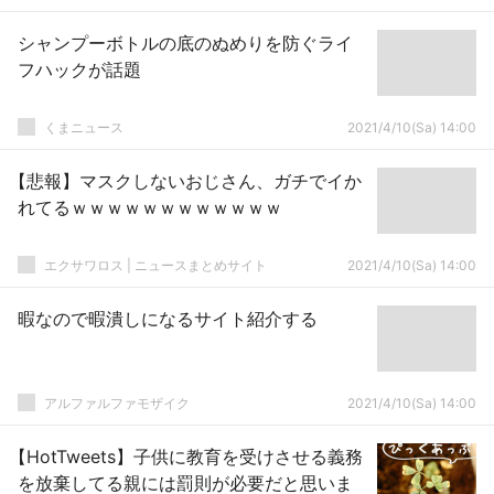
シャンプーボトルの底のぬめりを防ぐライ
フハックが話題
くまニュース
2021/4/10(Sa) 14:00
【悲報】マスクしないおじさん、ガチでイか
れてるｗｗｗｗｗｗｗｗｗｗｗｗ
エクサワロス | ニュースまとめサイト
2021/4/10(Sa) 14:00
暇なので暇潰しになるサイト紹介する
アルファルファモザイク
2021/4/10(Sa) 14:00
【HotTweets】子供に教育を受けさせる義務
を放棄してる親には罰則が必要だと思いま