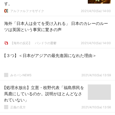
す。
アルファルファモザイク
2021/4/10(Sa) 14:00
海外「日本人は全てを受け入れる」 日本のカレーのルー
ツは英国という事実に驚きの声
【海外の反応】 パンドラの憂鬱
2021/4/10(Sa) 14:00
【３つ】＜日本がアジアの最先進国になれた理由＞
みそパンNEWS
2021/4/10(Sa) 13:59
【処理水放出】立憲・枝野代表「福島県民を
馬鹿にしているのか。説明がほとんどなさ
れていない」
正義の見方
2021/4/10(Sa) 13:56