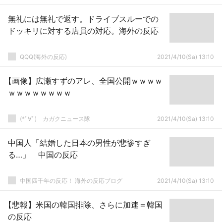
無礼には無礼で返す。ドライブスルーでの
ドッキリに対する店員の対応。海外の反応
QQQ(海外の反応)
2021/4/10(Sa) 13:10
【画像】広瀬すずのアレ、全国公開ｗｗｗｗ
ｗｗｗｗｗｗｗｗ
(*ﾟ∀ﾟ)ゞカガクニュース隊
2021/4/10(Sa) 13:10
中国人「結婚した日本の男性が悲惨すぎ
る…」 中国の反応
中国四千年の反応！ 海外の反応ブログ
2021/4/10(Sa) 13:10
【悲報】米国の韓国排除、さらに加速＝韓国
の反応