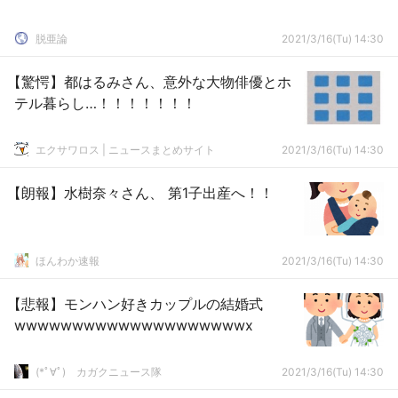
脱亜論
2021/3/16(Tu) 14:30
【驚愕】都はるみさん、意外な大物俳優とホ
テル暮らし…！！！！！！！
エクサワロス | ニュースまとめサイト
2021/3/16(Tu) 14:30
【朗報】水樹奈々さん、 第1子出産へ！！
ほんわか速報
2021/3/16(Tu) 14:30
【悲報】モンハン好きカップルの結婚式
wwwwwwwwwwwwwwwwwwwwx
(*ﾟ∀ﾟ)ゞカガクニュース隊
2021/3/16(Tu) 14:30