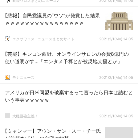
政経ワロスまとめニュース♪
2021/2/1(Mo) 14:08
【悲報】自民党議員の”ウソ”が発覚した結果
ｗｗｗｗｗｗｗｗｗｗｗｗｗｗｗｗ
エクサワロス | ニュースまとめサイト
2021/2/1(Mo) 14:05
【芸能】キンコン西野、オンラインサロンの会費8億円の
使い道明かす…「エンタメ予算とか被災地支援とか」
モナニュース
2021/2/1(Mo) 14:05
アメリカが日米同盟を破棄するって言ったら日本は詰むと
いう事実ｗｗｗｗｗ
大艦巨砲主義！
2021/2/1(Mo) 14:05
【ミャンマー】アウン・サン・スー・チー氏