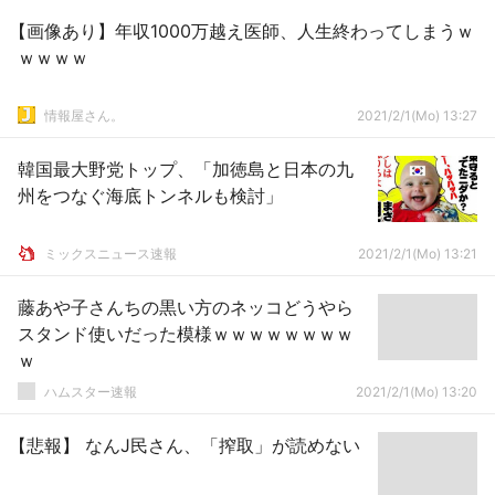
【画像あり】年収1000万越え医師、人生終わってしまうｗ
ｗｗｗｗ
情報屋さん。
2021/2/1(Mo) 13:27
韓国最大野党トップ、「加徳島と日本の九
州をつなぐ海底トンネルも検討」
ミックスニュース速報
2021/2/1(Mo) 13:21
藤あや子さんちの黒い方のネッコどうやら
スタンド使いだった模様ｗｗｗｗｗｗｗｗ
ｗ
ハムスター速報
2021/2/1(Mo) 13:20
【悲報】 なんJ民さん、「搾取」が読めない