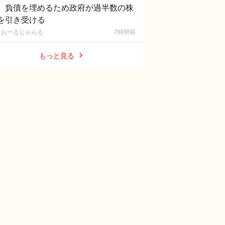
。負債を埋めるため政府が過半数の株
を引き受ける
おーるじゃんる
7時間前
もっと見る