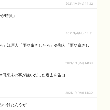
2021/1/4(Mo) 14:32
今が勝負」
2021/1/4(Mo) 14:31
ろ」江戸人「雨や傘さしたろ」令和人「雨や傘さし
2021/1/4(Mo) 14:30
、倖田來未の事が嫌いだった過去を告白…
2021/1/4(Mo) 14:30
ぶつけたんやが