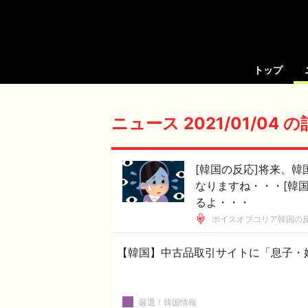
トップ
ニュース 2021/01/04 
[韓国の反応]将来、
なりますね・・・[韓
るよ・・・
ボイスオブコリア韓国の
【韓国】中古品取引サイトに「息子・
厳選！韓国情報