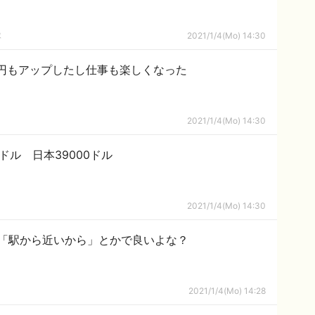
隊
2021/1/4(Mo) 14:30
万円もアップしたし仕事も楽しくなった
2021/1/4(Mo) 14:30
ドル 日本39000ドル
2021/1/4(Mo) 14:30
「駅から近いから」とかで良いよな？
2021/1/4(Mo) 14:28