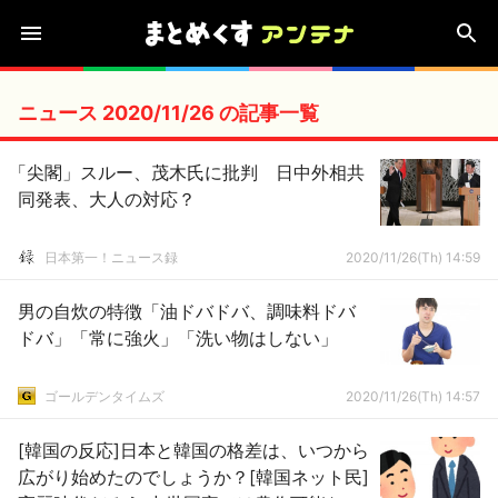
ニュース 2020/11/26 の記事一覧
「尖閣」スルー、茂木氏に批判 日中外相共
同発表、大人の対応？
日本第一！ニュース録
2020/11/26(Th) 14:59
男の自炊の特徴「油ドバドバ、調味料ドバ
ドバ」「常に強火」「洗い物はしない」
ゴールデンタイムズ
2020/11/26(Th) 14:57
[韓国の反応]日本と韓国の格差は、いつから
広がり始めたのでしょうか？[韓国ネット民]