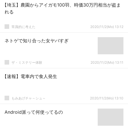
【埼玉】農園からアイガモ100羽、時価30万円相当が盗ま
れる
常識的に考えた
2020/11/2(Mo) 13:12
ネトゲで知り合った女ヤバすぎ
ザ・ミステリー体験
2020/11/2(Mo) 13:11
【速報】電車内で食人発生
もみあげチャ～シュ～
2020/11/2(Mo) 13:10
Android派って何使ってるの