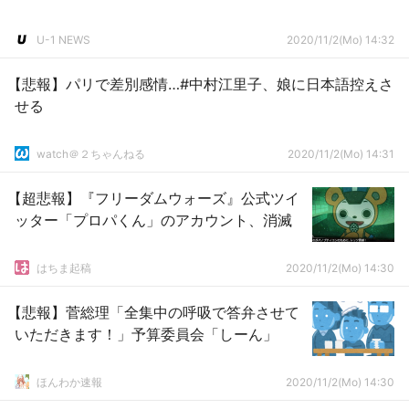
U-1 NEWS
2020/11/2(Mo) 14:32
【悲報】パリで差別感情…#中村江里子、娘に日本語控えさ
せる
watch＠２ちゃんねる
2020/11/2(Mo) 14:31
【超悲報】『フリーダムウォーズ』公式ツイ
ッター「プロパくん」のアカウント、消滅
はちま起稿
2020/11/2(Mo) 14:30
【悲報】菅総理「全集中の呼吸で答弁させて
いただきます！」予算委員会「しーん」
ほんわか速報
2020/11/2(Mo) 14:30