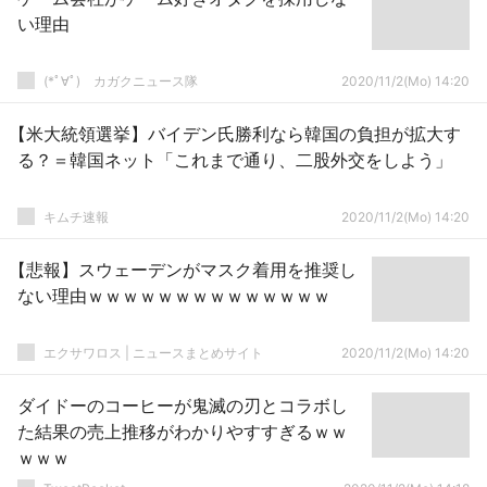
い理由
(*ﾟ∀ﾟ)ゞカガクニュース隊
2020/11/2(Mo) 14:20
【米大統領選挙】バイデン氏勝利なら韓国の負担が拡大す
る？＝韓国ネット「これまで通り、二股外交をしよう」
キムチ速報
2020/11/2(Mo) 14:20
【悲報】スウェーデンがマスク着用を推奨し
ない理由ｗｗｗｗｗｗｗｗｗｗｗｗｗｗ
エクサワロス | ニュースまとめサイト
2020/11/2(Mo) 14:20
ダイドーのコーヒーが鬼滅の刃とコラボし
た結果の売上推移がわかりやすすぎるｗｗ
ｗｗｗ