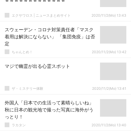
ｗｗｗｗｗｗｗｗｗｗｗｗｗ
エクサワロス | ニュースまとめサイト
2020/11/2(Mo) 13:43
スウェーデン・コロナ対策責任者「マスク
着用は解決にならない」 「集団免疫」は否
定
ちゃんとめ！
2020/11/2(Mo) 13:42
マジで幽霊が出る心霊スポット
ザ・ミステリー体験
2020/11/2(Mo) 13:41
外国人「日本での生活って素晴らしいね」
秋に日本の観光地で撮った写真に海外がう
っとり！
ラカタン
2020/11/2(Mo) 13:40