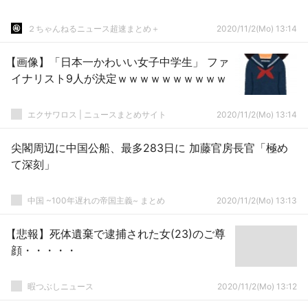
２ちゃんねるニュース超速まとめ＋
2020/11/2(Mo) 13:14
【画像】「日本一かわいい女子中学生」 ファ
イナリスト9人が決定ｗｗｗｗｗｗｗｗｗｗ
エクサワロス | ニュースまとめサイト
2020/11/2(Mo) 13:14
尖閣周辺に中国公船、最多283日に 加藤官房長官「極め
て深刻」
中国 ~100年遅れの帝国主義~ まとめ
2020/11/2(Mo) 13:13
【悲報】死体遺棄で逮捕された女(23)のご尊
顔・・・・・
暇つぶしニュース
2020/11/2(Mo) 13:12