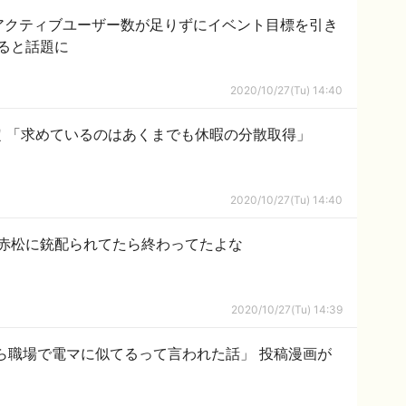
アクティブユーザー数が足りずにイベント目標を引き
ると話題に
2020/10/27(Tu) 14:40
定 「求めているのはあくまでも休暇の分散取得」
2020/10/27(Tu) 14:40
赤松に銃配られてたら終わってたよな
2020/10/27(Tu) 14:39
ら職場で電マに似てるって言われた話」 投稿漫画が