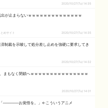
2020/10/27(Tu) 14:35
流出が止まらないｗｗｗｗｗｗｗｗｗｗｗｗｗｗ
まとめサイト
2020/10/27(Tu) 14:35
経済制裁を示唆して処分差し止めを強硬に要求してき
2020/10/27(Tu) 14:32
る、まもなく閉鎖へｗｗｗｗｗｗｗｗｗｗｗｗｗｗｗ
2020/10/27(Tu) 14:31
「──────お覚悟を。」←こういうアニメ