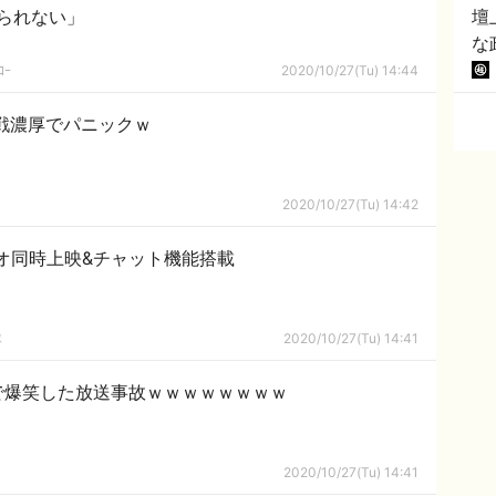
られない」
壇
な
ｺｰ
2020/10/27(Tu) 14:44
戦濃厚でパニックｗ
2020/10/27(Tu) 14:42
デオ同時上映&チャット機能搭載
隊
2020/10/27(Tu) 14:41
で爆笑した放送事故ｗｗｗｗｗｗｗｗ
2020/10/27(Tu) 14:41