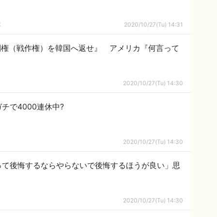
隊
2020/10/27(Tu) 14:31
制権（戦作権）を韓国へ返せ』 アメリカ『何言って
2020/10/27(Tu) 14:30
チで4000連休中?
2020/10/27(Tu) 14:30
って後悔するならやらないで後悔するほうが良い」思
2020/10/27(Tu) 14:30