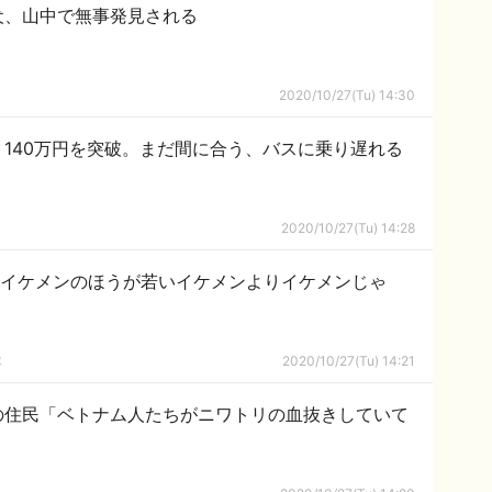
犬、山中で無事発見される
2020/10/27(Tu) 14:30
140万円を突破。まだ間に合う、バスに乗り遅れる
2020/10/27(Tu) 14:28
のイケメンのほうが若いイケメンよりイケメンじゃ
隊
2020/10/27(Tu) 14:21
の住民「ベトナム人たちがニワトリの血抜きしていて