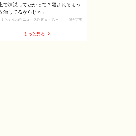
上で演説してたかって？殺されるよう
政治してるからじゃ」
２ちゃんねるニュース超速まとめ＋
5時間前
もっと見る