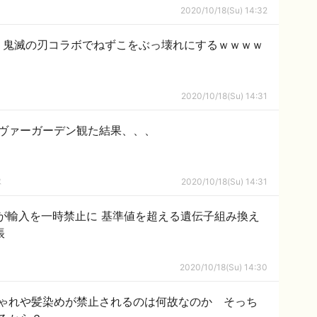
2020/10/18(Su) 14:32
、鬼滅の刃コラボでねずこをぶっ壊れにするｗｗｗｗ
2020/10/18(Su) 14:31
ヴァーガーデン観た結果、、、
隊
2020/10/18(Su) 14:31
が輸入を一時禁止に 基準値を超える遺伝子組み換え
帳
2020/10/18(Su) 14:30
ゃれや髪染めが禁止されるのは何故なのか そっち