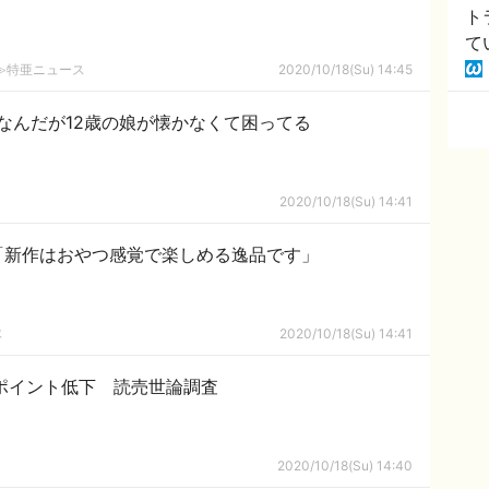
ト
て
2ch≫特亜ニュース
2020/10/18(Su) 14:45
なんだが12歳の娘が懐かなくて困ってる
2020/10/18(Su) 14:41
「新作はおやつ感覚で楽しめる逸品です」
隊
2020/10/18(Su) 14:41
7ポイント低下 読売世論調査
2020/10/18(Su) 14:40