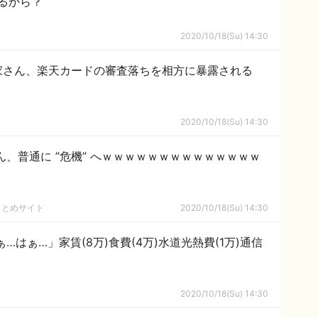
るから？
2020/10/18(Su) 14:30
家さん、楽天カードの審査落ちを相方に暴露される
2020/10/18(Su) 14:30
Eさん、普通に ”危機” へｗｗｗｗｗｗｗｗｗｗｗｗｗｗ
まとめサイト
2020/10/18(Su) 14:30
ぁ…はぁ…」家賃(8万)食費(4万)水道光熱費(1万)通信
2020/10/18(Su) 14:30