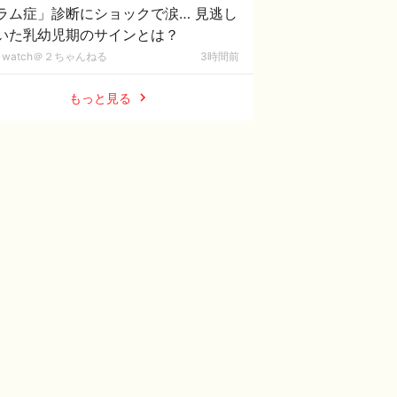
ラム症」診断にショックで涙… 見逃し
いた乳幼児期のサインとは？
watch＠２ちゃんねる
3時間前
もっと見る