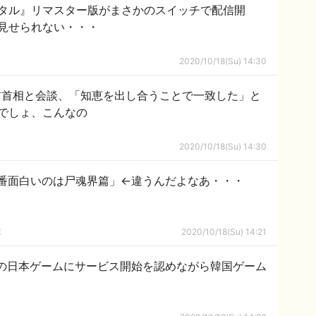
タル』リマスター版がまさかのスイッチで配信開
見せられない・・・
2020/10/18(Su) 14:30
前首相と会談、「知恵を出し合うことで一致した」と
でしょ、こんなの
2020/10/18(Su) 14:30
で一番面白いのは尸魂界篇」←違うんだよなあ・・・
隊
2020/10/18(Su) 14:21
の日本ゲームにサービス開始を認めながら韓国ゲーム