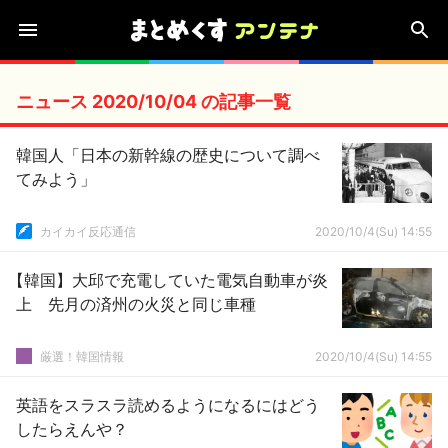
ニュース 2020/10/04 の記事一覧
韓国人「日本の新幹線の歴史について調べ
てみよう」
カイカイ反応通信
2020/10/4(Su) 14:55
【韓国】大邱で充電していた電気自動車が炎
上 先月の済州の火災と同じ車種
厳選！韓国情報
2020/10/4(Su) 14:55
英語をスラスラ読めるようになるにはどう
したらえんや？