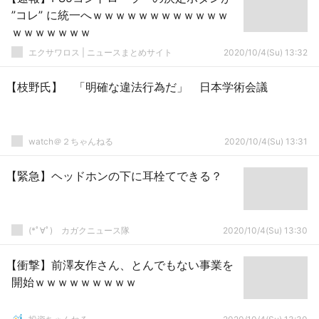
”コレ” に統一へｗｗｗｗｗｗｗｗｗｗｗｗ
ｗｗｗｗｗｗｗ
エクサワロス | ニュースまとめサイト
2020/10/4(Su) 13:32
【枝野氏】 「明確な違法行為だ」 日本学術会議
watch＠２ちゃんねる
2020/10/4(Su) 13:31
【緊急】ヘッドホンの下に耳栓てできる？
(*ﾟ∀ﾟ)ゞカガクニュース隊
2020/10/4(Su) 13:30
【衝撃】前澤友作さん、とんでもない事業を
開始ｗｗｗｗｗｗｗｗｗ