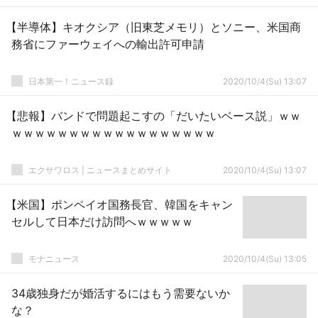
【半導体】キオクシア（旧東芝メモリ）とソニー、米国商
務省にファーウェイへの輸出許可申請
日本第一！ニュース録
2020/10/4(Su) 13:07
【悲報】バンドで問題起こすの「だいたいベース説」ｗｗ
ｗｗｗｗｗｗｗｗｗｗｗｗｗｗｗｗｗｗ
エクサワロス | ニュースまとめサイト
2020/10/4(Su) 13:07
【米国】ポンペイオ国務長官、韓国をキャン
セルして日本だけ訪問へｗｗｗｗｗ
モナニュース
2020/10/4(Su) 13:05
34歳独身だが婚活するにはもう需要ないか
な？