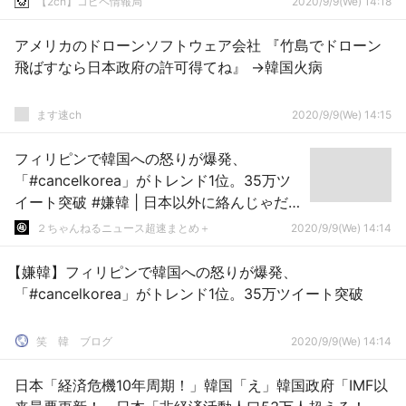
【2ch】コピペ情報局
2020/9/9(We) 14:18
アメリカのドローンソフトウェア会社 『竹島でドローン
飛ばすなら日本政府の許可得てね』 →韓国火病
ます速ch
2020/9/9(We) 14:15
フィリピンで韓国への怒りが爆発、
「#cancelkorea」がトレンド1位。35万ツ
イート突破 #嫌韓 | 日本以外に絡んじゃだめ
だってまだわからんのか
２ちゃんねるニュース超速まとめ＋
2020/9/9(We) 14:14
【嫌韓】フィリピンで韓国への怒りが爆発、
「#cancelkorea」がトレンド1位。35万ツイート突破
笑 韓 ブログ
2020/9/9(We) 14:14
日本「経済危機10年周期！」韓国「え」韓国政府「IMF以