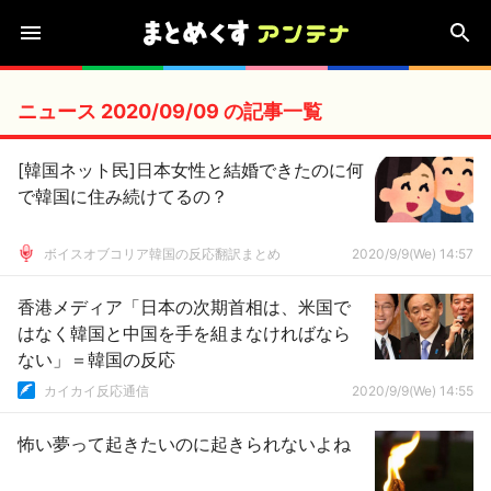
ニュース 2020/09/09 の記事一覧
[韓国ネット民]日本女性と結婚できたのに何
で韓国に住み続けてるの？
ボイスオブコリア韓国の反応翻訳まとめ
2020/9/9(We) 14:57
香港メディア「日本の次期首相は、米国で
はなく韓国と中国を手を組まなければなら
ない」＝韓国の反応
カイカイ反応通信
2020/9/9(We) 14:55
怖い夢って起きたいのに起きられないよね