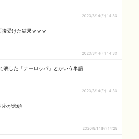
2020/8/14(Fr) 14:30
面接受けた結果ｗｗｗ
2020/8/14(Fr) 14:30
で表した「ナーロッパ」とかいう単語
2020/8/14(Fr) 14:30
対応が念頭
2020/8/14(Fr) 14:28