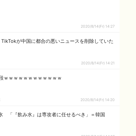
2020/8/14(Fr) 14:27
TikTokが中国に都合の悪いニュースを削除していた
2020/8/14(Fr) 14:21
段ｗｗｗｗｗｗｗｗｗｗｗｗ
隊
2020/8/14(Fr) 14:20
水 「『飲み水』は専攻者に任せるべき」＝韓国