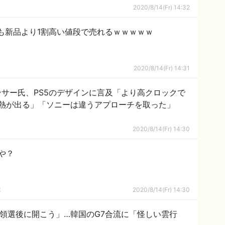
2020/8/14(Fr) 14:32
も新品より1割高い値段で売れるｗｗｗｗｗ
2020/8/14(Fr) 14:31
ンサー氏、PS5のデザインに言及「より高クロックで
熱が出る」「ソニーは違うアプローチを取った」
2020/8/14(Fr) 14:30
や？
隊
2020/8/14(Fr) 14:30
領選後に開こう」…韓国のG7合流に「怪しい雲行