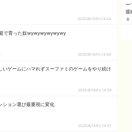
ー
援
2020/8/14(Fr) 14:44
で育った奴wywywywywywy
隊
2020/8/14(Fr) 14:40
、新しいゲームにハマれずスーファミのゲームをやり続け
2020/8/14(Fr) 14:39
ンション選び最重視に変化
2020/8/14(Fr) 14:37