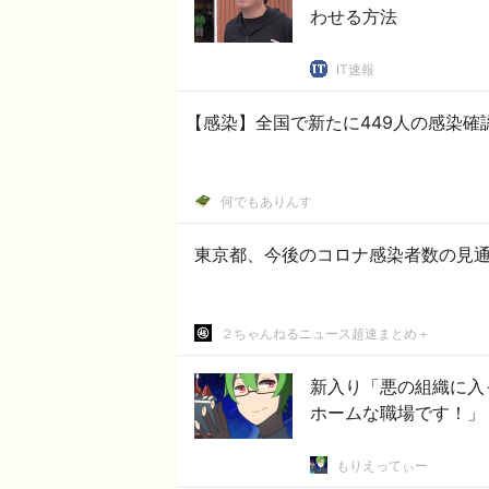
わせる方法
IT速報
【感染】全国で新たに449人の感染確
何でもありんす
東京都、今後のコロナ感染者数の見通
２ちゃんねるニュース超速まとめ＋
新入り「悪の組織に入
ホームな職場です！」
もりえってぃー