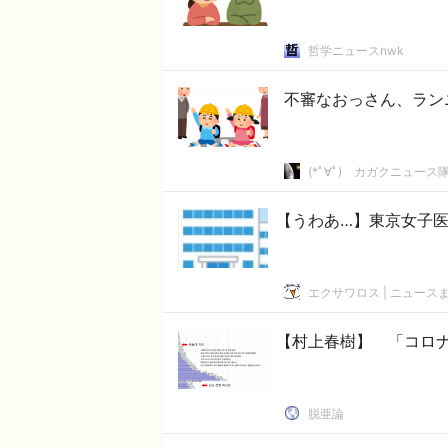
哲学ニュースnwk
不審なおっさん、ラン
(*ﾟ∀ﾟ)ゞカガクニュース
【うわあ…】東京女子
エクサワロス | ニュース
【村上春樹】 「コロ
脱亜論