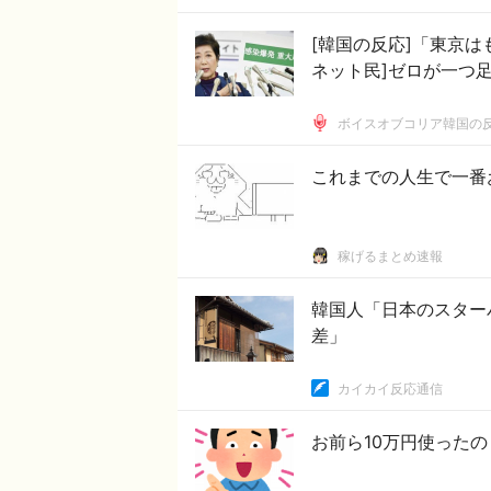
[韓国の反応]「東京
ネット民]ゼロが一つ
ボイスオブコリア韓国の
これまでの人生で一番
稼げるまとめ速報
韓国人「日本のスター
差」
カイカイ反応通信
お前ら10万円使ったの