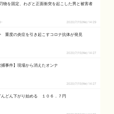
刃物を固定、わざと正面衝突を起こした男と被害者
ｺｰ
2020/7/15(We) 14:29
か 重度の炎症を引き起こすコロナ抗体が発見
2020/7/15(We) 14:27
逮捕事件】現場から消えたオンナ
2020/7/15(We) 14:27
どんどん下がり始める １０６．７円