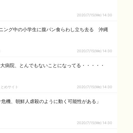
2020/7/15(We) 14:30
ニング中の小学生に腹パン食らわし立ち去る 沖縄
隊
2020/7/15(We) 14:30
医大病院、とんでもないことになってる・・・・・
まとめサイト
2020/7/15(We) 14:30
ナ危機、朝鮮人虐殺のように動く可能性がある」
2020/7/15(We) 14:30