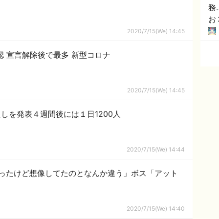
務
お
2020/7/15(We) 14:45
認 宣言解除後で最多 新型コロナ
2020/7/15(We) 14:45
しを発表４週間後には１日1200人
2020/7/15(We) 14:44
ったけど想像してたのとなんか違う」ボス「アット
2020/7/15(We) 14:40