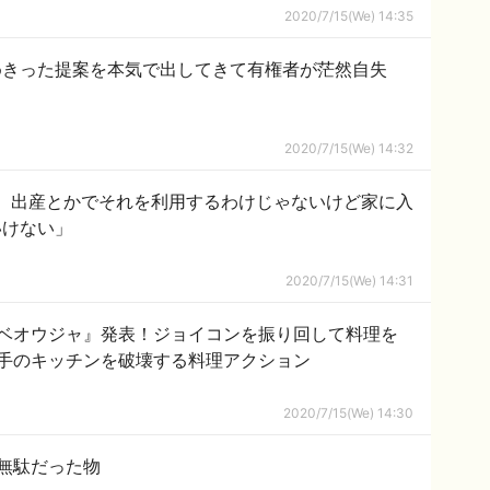
2020/7/15(We) 14:35
めきった提案を本気で出してきて有権者が茫然自失
2020/7/15(We) 14:32
、出産とかでそれを利用するわけじゃないけど家に入
いけない」
2020/7/15(We) 14:31
ベオウジャ』発表！ジョイコンを振り回して料理を
手のキッチンを破壊する料理アクション
2020/7/15(We) 14:30
無駄だった物