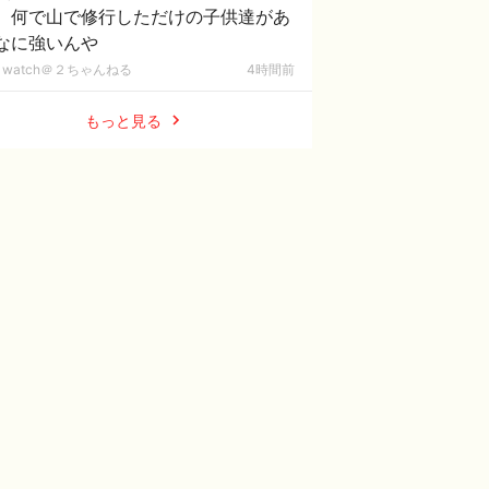
、何で山で修行しただけの子供達があ
なに強いんや
watch＠２ちゃんねる
4時間前
もっと見る