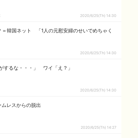
隊
2020/6/25(Th) 14:30
？＝韓国ネット 「1人の元慰安婦のせいでめちゃく
2020/6/25(Th) 14:30
がするな・・・」 ワイ「え？」
2020/6/25(Th) 14:30
ームレスからの脱出
2020/6/25(Th) 14:27