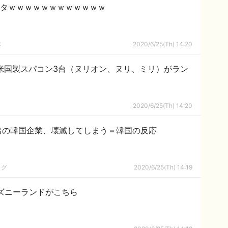
ぎワロタｗｗｗｗｗｗｗｗｗｗｗｗ
隊
2020/6/25(Th) 14:20
米国製スパコン3台（ヌリオン、ヌリ、ミリ）がラン
2020/6/25(Th) 14:20
出の韓国企業、壊滅してしまう＝韓国の反応
ログ
2020/6/25(Th) 14:19
ズニーランドがこちら