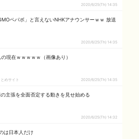
2020/6/25(Th) 14:35
GMOペパボ」と言えないNHKアナウンサーｗｗ 放送
2020/6/25(Th) 14:35
んの現在ｗｗｗｗｗ（画像あり）
まとめサイト
2020/6/25(Th) 14:35
国の主張を全面否定する動きを見せ始める
2020/6/25(Th) 14:32
のは日本人だけ