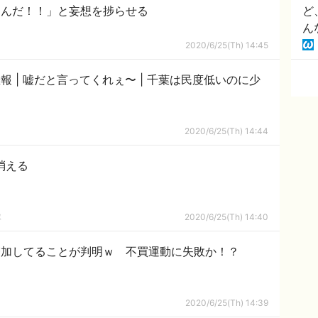
たんだ！！」と妄想を捗らせる
ど
ん
2020/6/25(Th) 14:45
低いのに少
2020/6/25(Th) 14:44
消える
隊
2020/6/25(Th) 14:40
増加してることが判明ｗ 不買運動に失敗か！？
2020/6/25(Th) 14:39