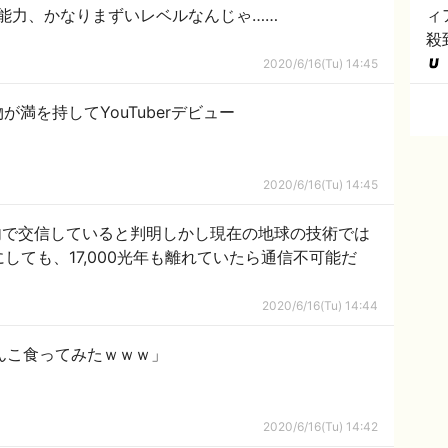
能力、かなりまずいレベルなんじゃ……
ィ
殺
は
2020/6/16(Tu) 14:45
満を持してYouTuberデビュー
2020/6/16(Tu) 14:45
内で交信していると判明しかし現在の地球の技術では
2020/6/16(Tu) 14:44
んこ食ってみたｗｗｗ」
2020/6/16(Tu) 14:42