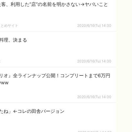
客、利用した”店”の名前を明かさない→ヤバいこと
まとめサイト
2020/6/16(Tu) 14:30
料理、決まる
隊
2020/6/16(Tu) 14:30
リオ』全ラインナップ公開！コンプリートまで6万円
ww
2020/6/16(Tu) 14:30
たね」←コレの田舎バージョン