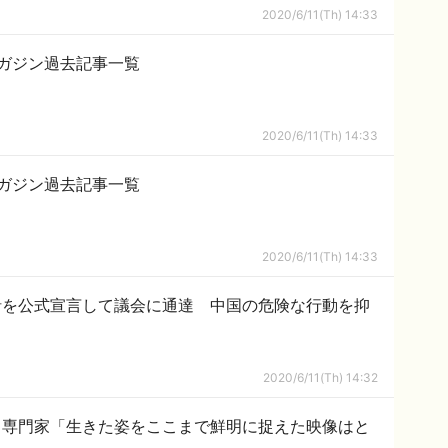
2020/6/11(Th) 14:33
ガジン過去記事一覧
2020/6/11(Th) 14:33
ガジン過去記事一覧
2020/6/11(Th) 14:33
針を公式宣言して議会に通達 中国の危険な行動を抑
2020/6/11(Th) 14:32
 専門家「生きた姿をここまで鮮明に捉えた映像はと