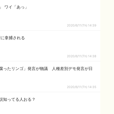
」 ワイ「あっ」
2020/6/11(Th) 14:39
湾に拿捕される
2020/6/11(Th) 14:38
腐ったリンゴ」発言が物議 人種差別デモ発言が日
2020/6/11(Th) 14:35
説知ってる人おる？