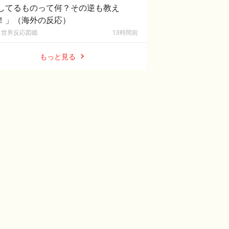
してるものって何？その逆も教え
！」（海外の反応）
世界反応図鑑
13時間前
もっと見る