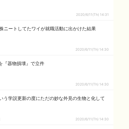
2020/6/11(Th) 14:31
・株ニートしてたワイが就職活動に出かけた結果
2020/6/11(Th) 14:30
を『器物損壊』で立件
2020/6/11(Th) 14:30
いう学説更新の度にただの妙な外見の生物と化して
隊
2020/6/11(Th) 14:30