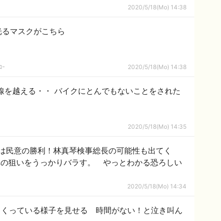
2020/5/18(Mo) 14:38
光るマスクがこちら
ｺｰ
2020/5/18(Mo) 14:38
線を越える・・ バイクにとんでもないことをされた
2020/5/18(Mo) 14:35
は民意の勝利！林真琴検事総長の可能性も出てく
真の狙いをうっかりバラす。 やっとわかる恐ろしい
2020/5/18(Mo) 14:34
まくっている様子を見せる 時間がない！と泣き叫ん