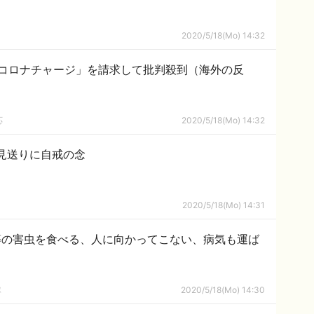
2020/5/18(Mo) 14:32
コロナチャージ」を請求して批判殺到（海外の反
応
2020/5/18(Mo) 14:32
見送りに自戒の念
2020/5/18(Mo) 14:31
等の害虫を食べる、人に向かってこない、病気も運ば
隊
2020/5/18(Mo) 14:30