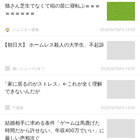
猫さん芝生でなくて稲の苗に寝転ぶｗｗｗ
ｗｗｗｗｗｗ
ハムスター速報
2020/5/15(Fr) 13:53
【朝日大】 ホームレス殺人の大学生、不起訴
痛いニュース(ﾉ∀`)
2020/5/15(Fr) 13:51
「家に居るのがストレス」←これが全く理解
できないんだが
IT速報
2020/5/15(Fr) 13:51
結婚相手に求める条件「ゲームは馬鹿げた
時間だから許せない、年収400万でいい」に
厳しい声相次ぐ