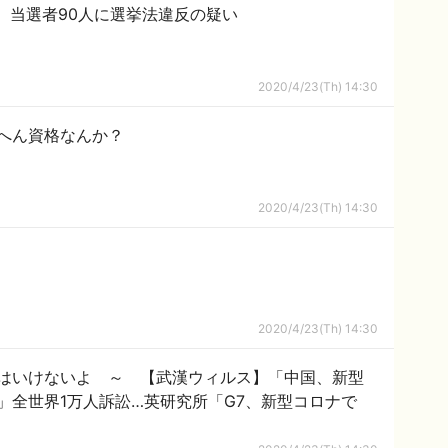
、当選者90人に選挙法違反の疑い
2020/4/23(Th) 14:30
へん資格なんか？
2020/4/23(Th) 14:30
2020/4/23(Th) 14:30
はいけないよ ～ 【武漢ウィルス】「中国、新型
」全世界1万人訴訟…英研究所「G7、新型コロナで