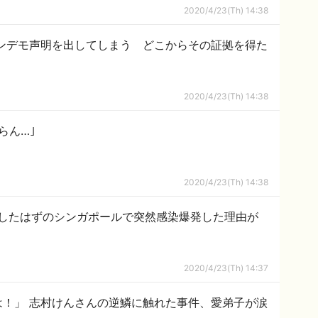
2020/4/23(Th) 14:38
ンデモ声明を出してしまう どこからその証拠を得た
2020/4/23(Th) 14:38
らん…｣
2020/4/23(Th) 14:38
したはずのシンガポールで突然感染爆発した理由が
2020/4/23(Th) 14:37
は！」 志村けんさんの逆鱗に触れた事件、愛弟子が涙