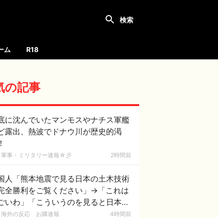
ーム
R18
気の記事
底に沈んでいたマンモスやナチス軍艦
ど露出、熱波でドナウ川が歴史的渇
！
軍事・ミリタリー速報☆彡
2時間前
国人「熊本地震で見る日本の土木技術
完全勝利をご覧ください」→「これは
ごいわ」「こういうのを見ると日本人
何か適当に作る感じがしない・・・」
海外の反応 お隣速報
4時間前