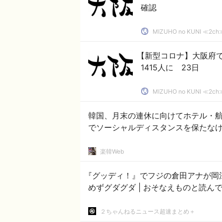
確認
MIZUHO no KUNI ≪
【新型コロナ】大阪府
1415人に 23日
MIZUHO no KUNI ≪
韓国、月末の連休に向けてホテル・航
でソーシャルディスタンスを保たなけ
楽韓Web
『グッディ！』でフジの倉田アナが岡
２ちゃんねるニュース超速まとめ＋