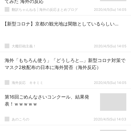
てみた 海外の反応
翻訳ちゃんねる | 海外の反応まとめブログ
2020/4/5(Su) 14:05
【新型コロナ】京都の観光地は閑散としているらしい…
大艦巨砲主義！
2020/4/5(Su) 14:05
海外「もちろん使う」「どうしろと…」新型コロナ対策で
マスク2枚配布の日本に海外賛否（海外反応）
­海外反応 キキミミ
2020/4/5(Su) 14:05
第16回ごめんなさいコンクール、結果発
表！ｗｗｗｗｗ
あのころの
2020/4/5(Su) 14:03