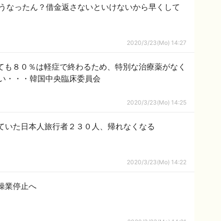
どうなったん？借金返さないといけないから早くして
2020/3/23(Mo) 14:27
しても８０％は軽症で終わるため、特別な治療薬がなく
い・・・韓国中央臨床委員会
2020/3/23(Mo) 14:25
ていた日本人旅行者２３０人、帰れなくなる
2020/3/23(Mo) 14:22
操業停止へ