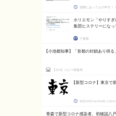
国難にあってもの申す！
ホリエモン「やりすぎ
集団ヒステリーになっ
IT速報
【小池都知事】「首都の封鎖あり得る
【2ch】コピペ情報局
【新型コロナ】東京で
MIZUHO no KUNI ≪