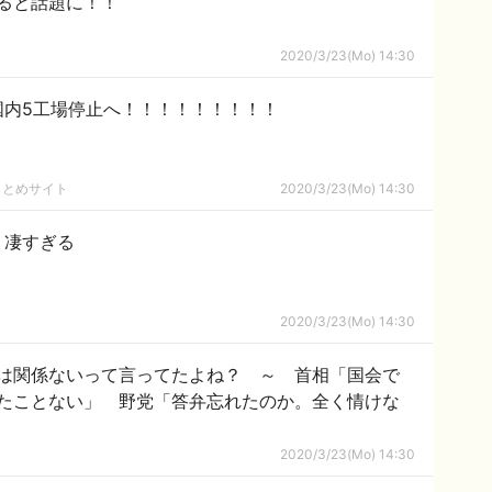
ると話題に！！
2020/3/23(Mo) 14:30
国内5工場停止へ！！！！！！！！！
まとめサイト
2020/3/23(Mo) 14:30
、凄すぎる
2020/3/23(Mo) 14:30
は関係ないって言ってたよね？ ～ 首相「国会で
たことない」 野党「答弁忘れたのか。全く情けな
2020/3/23(Mo) 14:30