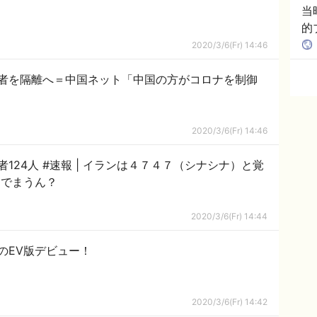
当
的
応
2020/3/6(Fr) 14:46
者を隔離へ＝中国ネット「中国の方がコロナを制御
2020/3/6(Fr) 14:46
ランは４７４７（シナシナ）と覚
い死んでまうん？
2020/3/6(Fr) 14:44
のEV版デビュー！
2020/3/6(Fr) 14:42