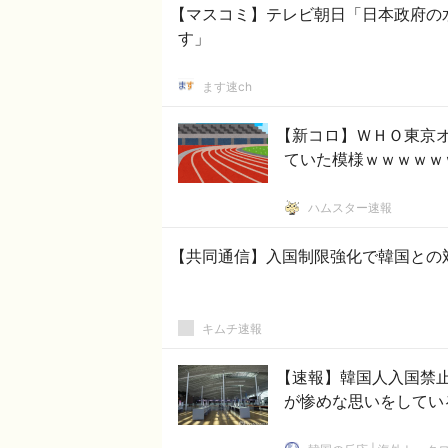
【マスコミ】テレビ朝日「日本政府の
す」
ます速ch
【新コロ】ＷＨＯ東京
ていた模様ｗｗｗｗｗ
ハムスター速報
【共同通信】入国制限強化で韓国との
キムチ速報
【速報】韓国人入国禁
が惨めな思いをしてい