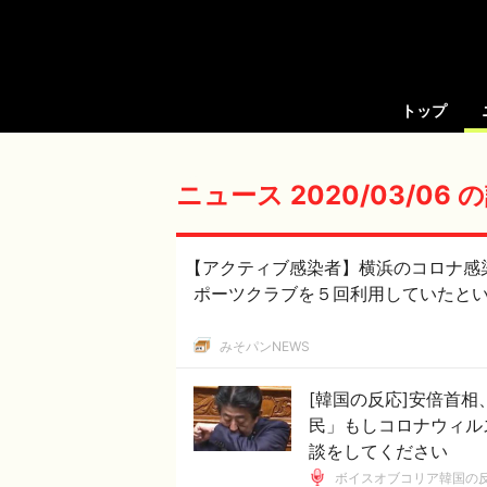
トップ
ニュース 2020/03/06
【アクティブ感染者】横浜のコロナ感
ポーツクラブを５回利用していたと
みそパンNEWS
[韓国の反応]安倍首
民」もしコロナウィル
談をしてください
ボイスオブコリア韓国の