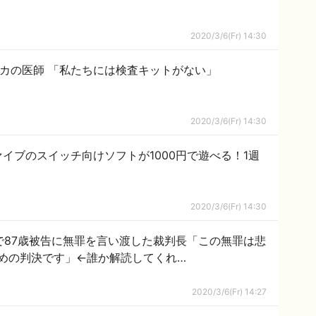
2020/3/6(Fr) 14:30
カの医師 「私たちには検査キットがない」
2020/3/6(Fr) 14:30
イブのスイッチ向けソフトが1000円で遊べる！1週
2020/3/6(Fr) 14:30
で87歳被告に無罪を言い渡した裁判長「この無罪は悲
めの判決です」←誰か解読してくれ…
2020/3/6(Fr) 14:27