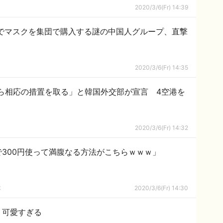
2020/3/6(Fr) 14:39
ミでマスクを集団で購入する謎の中国人グループ、直撃
2020/3/6(Fr) 14:35
ら相応の措置を取る」と韓国外交部が宣言 4空港を
2020/3/6(Fr) 14:32
300円使って満腹なる方法がこちらｗｗｗ」
隊
2020/3/6(Fr) 14:30
、可愛すぎる