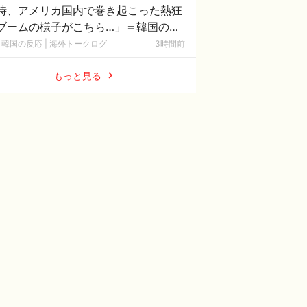
時、アメリカ国内で巻き起こった熱狂
ブームの様子がこちら…」＝韓国の反
韓国の反応 | 海外トークログ
3時間前
もっと見る