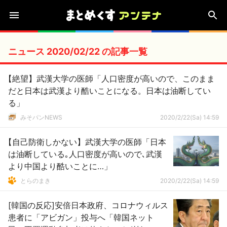
ニュース 2020/02/22 の記事一覧
【絶望】武漢大学の医師「人口密度が高いので、このまま
だと日本は武漢より酷いことになる。日本は油断してい
る」
みそパンNEWS
2020/2/22(Sa) 14:59
【自己防衛しかない】武漢大学の医師「日本
は油断している｡人口密度が高いので､武漢
より中国より酷いことに…」
とらのまき
2020/2/22(Sa) 14:59
[韓国の反応]安倍日本政府、コロナウィルス
患者に「アビガン」投与へ「韓国ネット