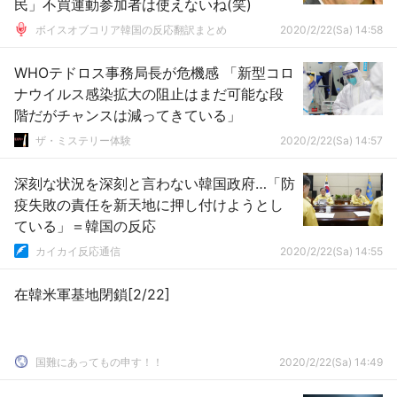
民」不買運動参加者は使えないね(笑)
ボイスオブコリア韓国の反応翻訳まとめ
2020/2/22(Sa) 14:58
WHOテドロス事務局長が危機感 「新型コロ
ナウイルス感染拡大の阻止はまだ可能な段
階だがチャンスは減ってきている」
ザ・ミステリー体験
2020/2/22(Sa) 14:57
深刻な状況を深刻と言わない韓国政府…「防
疫失敗の責任を新天地に押し付けようとし
ている」＝韓国の反応
カイカイ反応通信
2020/2/22(Sa) 14:55
在韓米軍基地閉鎖[2/22]
国難にあってもの申す！！
2020/2/22(Sa) 14:49