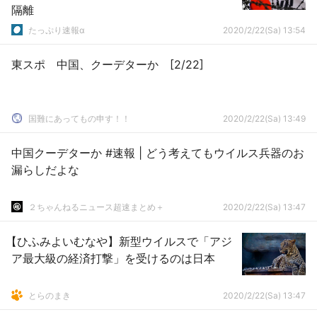
隔離
たっぷり速報α
2020/2/22(Sa) 13:54
東スポ 中国、クーデターか [2/22]
国難にあってもの申す！！
2020/2/22(Sa) 13:49
中国クーデターか #速報 | どう考えてもウイルス兵器のお
漏らしだよな
２ちゃんねるニュース超速まとめ＋
2020/2/22(Sa) 13:47
【ひふみよいむなや】新型ウイルスで「アジ
ア最大級の経済打撃」を受けるのは日本
とらのまき
2020/2/22(Sa) 13:47