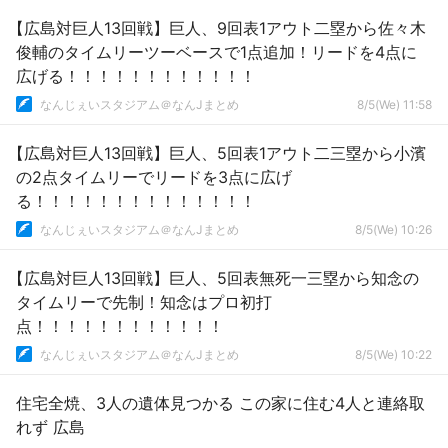
【広島対巨人13回戦】巨人、9回表1アウト二塁から佐々木
俊輔のタイムリーツーベースで1点追加！リードを4点に
広げる！！！！！！！！！！！！
なんじぇいスタジアム＠なんJまとめ
8/5(We) 11:58
【広島対巨人13回戦】巨人、5回表1アウト二三塁から小濱
の2点タイムリーでリードを3点に広げ
る！！！！！！！！！！！！！！
なんじぇいスタジアム＠なんJまとめ
8/5(We) 10:26
【広島対巨人13回戦】巨人、5回表無死一三塁から知念の
タイムリーで先制！知念はプロ初打
点！！！！！！！！！！！！
なんじぇいスタジアム＠なんJまとめ
8/5(We) 10:22
住宅全焼、3人の遺体見つかる この家に住む4人と連絡取
れず 広島