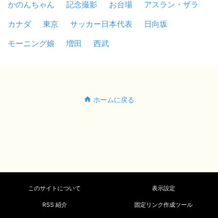
かのんちゃん
記念撮影
お台場
アスラン・ザラ
カナダ
東京
サッカー日本代表
日向坂
モーニング娘
増田
西武
ホームに戻る
このサイトについて
表示設定
RSS 紹介
固定リンク作成ツール