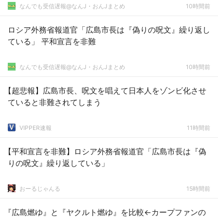
なんでも受信遅報@なんJ・おんJまとめ
10時間前
ロシア外務省報道官「広島市長は『偽りの呪文』繰り返し
ている」 平和宣言を非難
なんでも受信遅報@なんJ・おんJまとめ
10時間前
【超悲報】広島市長、呪文を唱えて日本人をゾンビ化させ
ていると非難されてしまう
VIPPER速報
11時間前
【平和宣言を非難】ロシア外務省報道官「広島市長は『偽
りの呪文』繰り返している」
おーるじゃんる
15時間前
『広島燃ゆ』と『ヤクルト燃ゆ』を比較←カープファンの