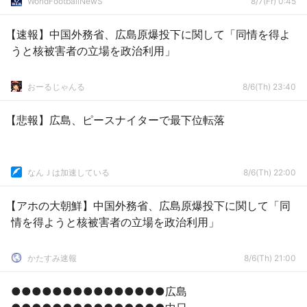
WorldFootballNewS
8/7(Fr) 0:45
【速報】中国外務省、広島原爆投下に関して「同情を得よ
うと核被害者の立場を政治利用」
おーるじゃんる
8/6(Th) 23:40
【悲報】広島、ピースナイターで最下位転落
なんＪは加速している
8/6(Th) 22:00
【アホの大朝鮮】中国外務省、広島原爆投下に関して「同
情を得ようと核被害者の立場を政治利用」
かたすみ速報
8/6(Th) 21:00
●●●●●●●●●●●●●●●広島