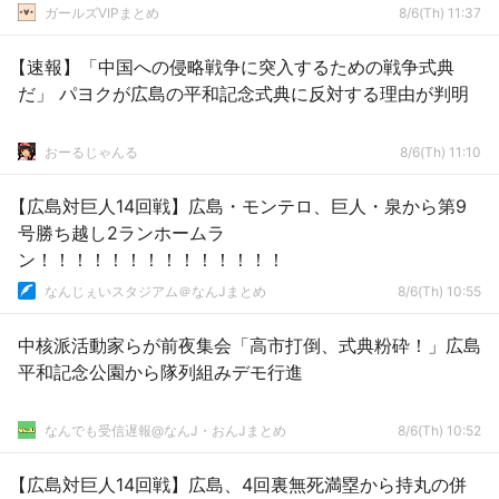
ガールズVIPまとめ
8/6(Th) 11:37
【速報】「中国への侵略戦争に突入するための戦争式典
だ」 パヨクが広島の平和記念式典に反対する理由が判明
おーるじゃんる
8/6(Th) 11:10
【広島対巨人14回戦】広島・モンテロ、巨人・泉から第9
号勝ち越し2ランホームラ
ン！！！！！！！！！！！！！！
なんじぇいスタジアム＠なんJまとめ
8/6(Th) 10:55
中核派活動家らが前夜集会「高市打倒、式典粉砕！」広島
平和記念公園から隊列組みデモ行進
なんでも受信遅報@なんJ・おんJまとめ
8/6(Th) 10:52
【広島対巨人14回戦】広島、4回裏無死満塁から持丸の併