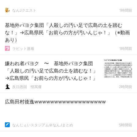
なんJクエスト
1時間前
基地外パヨク集団「人殺しの汚い足で広島の土を踏む
な！」→広島県民「お前らの方が汚いんじゃ！」（※動画
あり）
ラビット速報
1時間前
嫌われ者パヨク 〜 基地外パヨク集団
「人殺しの汚い足で広島の土を踏むな！」
→広島県民「お前らの方が汚いんじゃ！」
反日愚国 恨寓瘻
2時間前
広島田村後逸wwwwwwwwwwwwwwwwww
なんじぇいスタジアム＠なんJまとめ
5時間前