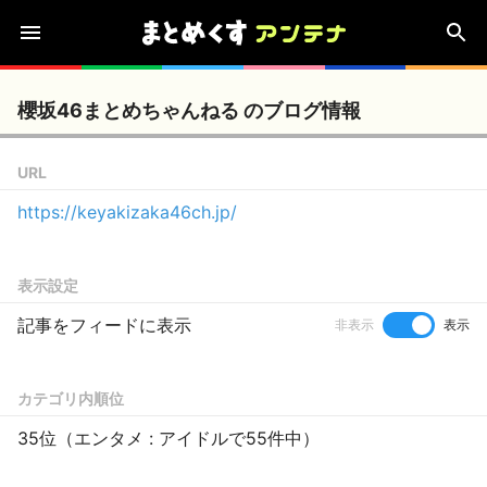
櫻坂46まとめちゃんねる のブログ情報
URL
https://keyakizaka46ch.jp/
表示設定
記事をフィードに表示
非表示
表示
カテゴリ内順位
35位（エンタメ : アイドルで55件中）