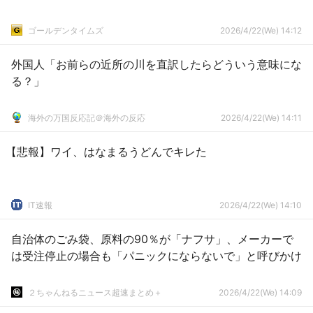
ゴールデンタイムズ
2026/4/22(We) 14:12
外国人「お前らの近所の川を直訳したらどういう意味にな
る？」
海外の万国反応記＠海外の反応
2026/4/22(We) 14:11
【悲報】ワイ、はなまるうどんでキレた
IT速報
2026/4/22(We) 14:10
自治体のごみ袋、原料の90％が「ナフサ」、メーカーで
は受注停止の場合も「パニックにならないで」と呼びかけ
２ちゃんねるニュース超速まとめ＋
2026/4/22(We) 14:09