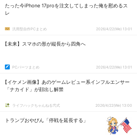
たった今iPhone 17proを注文してしまった俺を慰めるス
レ
汎用型自作PCまとめ
2026/4/22(We) 13:01
【未来】スマホの形が縦長から四角へ
PCパーツまとめ
2026/4/22(We) 13:01
【イケメン画像】あのゲームレビュー系インフルエンサー
「ナカイド」が顔出し解禁
ライフハックちゃんねる弐式
2026/4/22(We) 13:00
トランプおやびん「停戦を延長する」