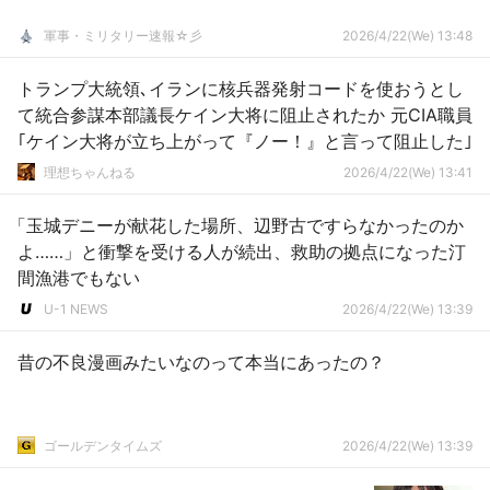
軍事・ミリタリー速報☆彡
2026/4/22(We) 13:48
トランプ大統領､イランに核兵器発射コードを使おうとし
て統合参謀本部議長ケイン大将に阻止されたか 元CIA職員
｢ケイン大将が立ち上がって『ノー！』と言って阻止した｣
理想ちゃんねる
2026/4/22(We) 13:41
「玉城デニーが献花した場所、辺野古ですらなかったのか
よ……」と衝撃を受ける人が続出、救助の拠点になった汀
間漁港でもない
U-1 NEWS
2026/4/22(We) 13:39
昔の不良漫画みたいなのって本当にあったの？
ゴールデンタイムズ
2026/4/22(We) 13:39