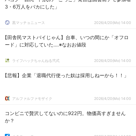
3・6万人をバカにした」
黒マッチョニュース
2026/4/20(Mo) 14:00
【田舎民マストバイじゃん】台車、いつの間にか「オフロ
ード」に対応していた‥‥※なおお値段
ライフハックちゃんねる弐式
2026/4/20(Mo) 14:00
【悲報】企業「退職代行使った奴は採用しねーから！！」
アルファルファモザイク
2026/4/20(Mo) 14:00
コンビニで贅沢してないのに922円。物価高すぎません
か？