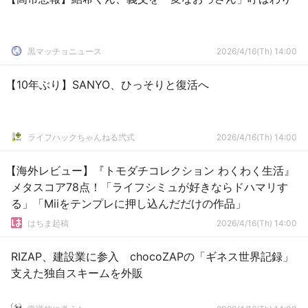
黒マッチョニュース
2026/4/16(Th) 14:00
【10年ぶり】SANYO、ひっそりと復活へ
ライフハックちゃんねる弐式
2026/4/16(Th) 14:00
【海外レビュー】『トモダチコレクション わくわく生活』
メタスコア78点！「ライフシミュが好きならドハマリす
る」「Miiをテンプレに押し込んだだけの作品」
はちま起稿
2026/4/16(Th) 14:00
RIZAP、建設業に参入 chocoZAPの「ギネス世界記録」
支えた独自スキームを外販