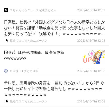
２ちゃんねるニュース超速まとめ＋
2026/4/16(Th) 12:09
日高屋、社長の「外国人がダメなら日本人の新卒とるしか
ない！発言を謝罪「助成金を受け取った事もないし外国人
を安く使ってない！誤解です！」ｗｗｗｗｗｗｗｗｗｗｗ
ｗｗ
政経ワロスまとめニュース♪
2026/4/16(Th) 12:08
【朗報】日経平均株価、最高値更新
wwwwwww
米国株ETFまとめ速報
2026/4/16(Th) 12:08
テレ朝、玉川徹氏の発言を「差別ではない！」から2日で
一転し公式サイトで謝罪も処分なし ｗｗｗｗｗｗｗｗｗ
ｗｗｗｗｗｗｗｗｗｗｗ
政経ワロスまとめニュース♪
2026/4/16(Th) 12:08