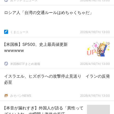
黒マッチョニュース
2026/4/16(Th) 13:00
ロシア人「台湾の交通ルールはめちゃくちゃだ」
くまニュース
2026/4/16(Th) 13:00
【米国株】SP500、史上最高値更新
wwwwww
米国株ETFまとめ速報
2026/4/16(Th) 13:00
イスラエル、ヒズボラへの攻撃停止見送り イランの反発
必至
みそパンNEWS
2026/4/16(Th) 13:00
【本音が漏れすぎ】外国人が語る「異性って