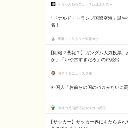
２ちゃんねるニュース超速まとめ＋
「ドナルド・トランプ国際空港」誕生
名！
軍事・ミリタリー速報☆彡
【朗報？悲報？】ガンダム人気投票、
か」「いや古すぎだろ」の声続出
時事ネタニュース速報
外国人「お前らの国のバカみたいに
海外の万国反応記＠海外の反応
【サッカー】サッカー界にもたらされ