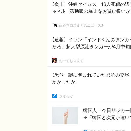
【炎上】沖縄タイムス、16人死傷の
→ ﾈｯﾄ「活動家の暴走をお遊び扱いか
政経ワロスまとめニュース♪
【速報】イラン「インドくんのタンカ
たろ」超大型原油タンカーが4月中旬
おーるじゃんる
【恐竜】謎に包まれていた恐竜の交尾
かかったか
ジオろぐ
韓国人「今日サッカー
→「韓国と次元が違い