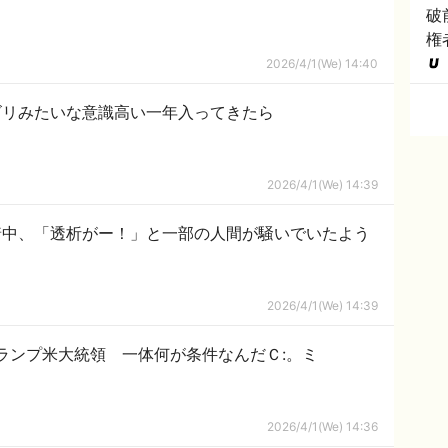
破
権
2026/4/1(We) 14:40
ゴリみたいな意識高い一年入ってきたら
2026/4/1(We) 14:39
着中、「透析がー！」と一部の人間が騒いでいたよう
2026/4/1(We) 14:39
ランプ米大統領 一体何が条件なんだＣ:。ミ
2026/4/1(We) 14:36