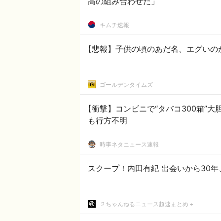
高の組み合わせだ」
キムチ速報
【悲報】子供の頃のあだ名、エグいの
ゴールデンタイムズ
【衝撃】コンビニで“タバコ300箱”
も行方不明
時事ネタニュース速報
２ちゃんねるニュース超速まとめ＋