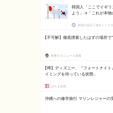
韓国人「ここでイギリ
よう」→「これが本物の
韓国の反応 | 海外トーク
【不可解】徹底捜索したはずの場所で“
時事ネタニュース速報
【噂】ディズニー、『フォートナイト
イミングを待っている状態」
はちま起稿