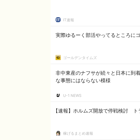
IT速報
実際ゆるーく部活やってるところに
ゴールデンタイムズ
非中東産のナフサが続々と日本に到
な事態にはならない模様
U-1 NEWS
【速報】ホルムズ開放で停戦検討 ト
稼げるまとめ速報