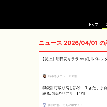
トップ
ニュース 2026/04/01 
【炎上】明日花キララ vs 細川バレ
時事ネタニュース速報
猟銃許可取り消し訴訟「生きたまま
語る現場のリアル [4/1]
国難にあってもの申す！！