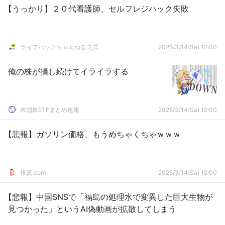
【うっかり】２０代看護師、セルフレジハック失敗
ライフハックちゃんねる弐式
2026/3/14(Sa) 12:00
俺の株が損し続けてイライラする
米国株ETFまとめ速報
2026/3/14(Sa) 12:00
【悲報】ガソリン価格、もうめちゃくちゃｗｗｗ
投資.com
2026/3/14(Sa) 12:00
【悲報】中国SNSで「福島の処理水で変異した巨大生物が
見つかった」というAI偽動画が拡散してしまう