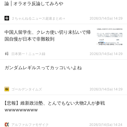
論 | オラオラ反論してみろや
２ちゃんねるニュース超速まとめ＋
2026/3/14(Sa) 14:29
中国人留学生、クレカ使い切り未払いで帰
国自慢が日本で非難殺到
日本第一！ニュース録
2026/3/14(Sa) 14:29
ガンダムレギルスってカッコいいよね
ゴールデンタイムズ
2026/3/14(Sa) 14:29
【悲報】維新政治塾、とんでもない大物2人が参戦
wwwwwwwww
アルファルファモザイク
2026/3/14(Sa) 14:24