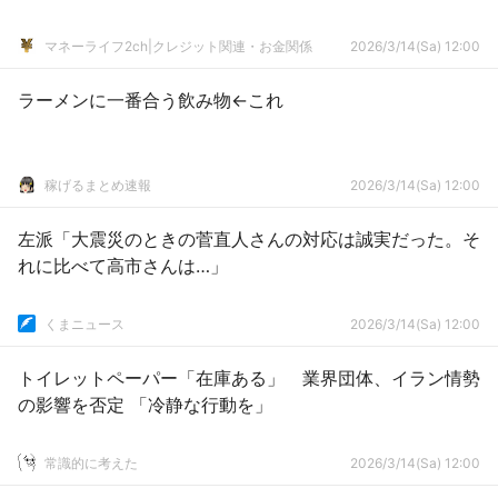
マネーライフ2ch|クレジット関連・お金関係
2026/3/14(Sa) 12:00
ラーメンに一番合う飲み物←これ
稼げるまとめ速報
2026/3/14(Sa) 12:00
左派「大震災のときの菅直人さんの対応は誠実だった。そ
れに比べて高市さんは…」
くまニュース
2026/3/14(Sa) 12:00
トイレットペーパー「在庫ある」 業界団体、イラン情勢
の影響を否定 「冷静な行動を」
常識的に考えた
2026/3/14(Sa) 12:00