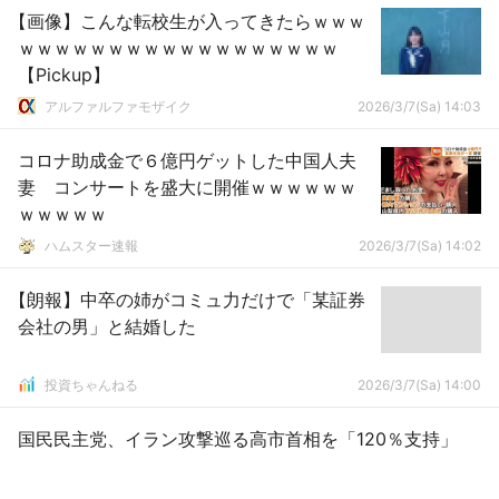
【画像】こんな転校生が入ってきたらｗｗｗ
ｗｗｗｗｗｗｗｗｗｗｗｗｗｗｗｗｗｗ
【Pickup】
アルファルファモザイク
2026/3/7(Sa) 14:03
コロナ助成金で６億円ゲットした中国人夫
妻 コンサートを盛大に開催ｗｗｗｗｗｗ
ｗｗｗｗｗ
ハムスター速報
2026/3/7(Sa) 14:02
【朗報】中卒の姉がコミュ力だけで「某証券
会社の男」と結婚した
投資ちゃんねる
2026/3/7(Sa) 14:00
国民民主党、イラン攻撃巡る高市首相を「120％支持」