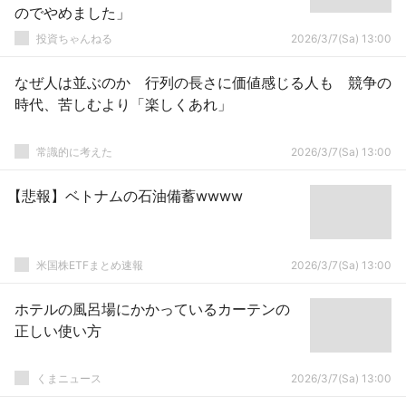
のでやめました」
投資ちゃんねる
2026/3/7(Sa) 13:00
なぜ人は並ぶのか 行列の長さに価値感じる人も 競争の
時代、苦しむより「楽しくあれ」
常識的に考えた
2026/3/7(Sa) 13:00
【悲報】ベトナムの石油備蓄wwww
米国株ETFまとめ速報
2026/3/7(Sa) 13:00
ホテルの風呂場にかかっているカーテンの
正しい使い方
くまニュース
2026/3/7(Sa) 13:00