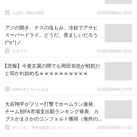
らばQ - 海外の反応
2026/2/28(Sa) 12:04
アジの開き、ナスの塩もみ、冷奴でアサヒ
スーパードライ。どうだ、羨ましいだろう
(^o^)ノ
ジオろぐ
2026/2/28(Sa) 12:04
【悲報】今更左翼の間でも岡田克也が戦犯だ
と叩かれ始めるｗｗｗｗｗｗｗｗｗｗ
watch＠２ちゃんねる
2026/2/28(Sa) 12:03
大谷翔平がフリー打撃でホームラン連発、
チーム別FA市場支出額ランキング発表、カ
ブスがまさかのコンフォルト獲得（海外の
反応）
かいこれ！ 海外の反応 コレクション
2026/2/28(Sa) 12:02