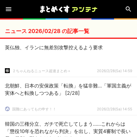
ニュース 2026/02/28 の記事一覧
英仏独、イランに無差別攻撃控えるよう要求
２ちゃんねるニュース超速まとめ＋
2026/2/28(Sa) 14:59
北朝鮮、日本の安保政策「転換」を猛非難…「軍国主義が
実体へと転換しつつある」 [2/28]
国難にあってもの申す！！
2026/2/28(Sa) 14:55
韓国の三権分立、ガチで死亡してしまう……これからは
「懲役10年を恐れながら判決」を出し、実質4審制で長い