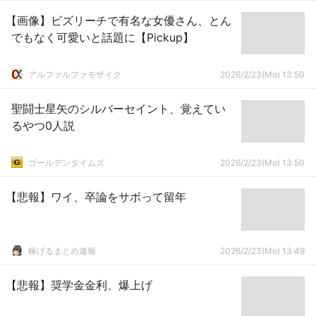
【画像】ビズリーチで有名な女優さん、とん
でもなく可愛いと話題に【Pickup】
アルファルファモザイク
2026/2/23(Mo) 13:50
聖闘士星矢のシルバーセイント、覚えてい
るやつ0人説
ゴールデンタイムズ
2026/2/23(Mo) 13:50
【悲報】ワイ、卒論をサボって留年
稼げるまとめ速報
2026/2/23(Mo) 13:49
【悲報】奨学金金利、爆上げ