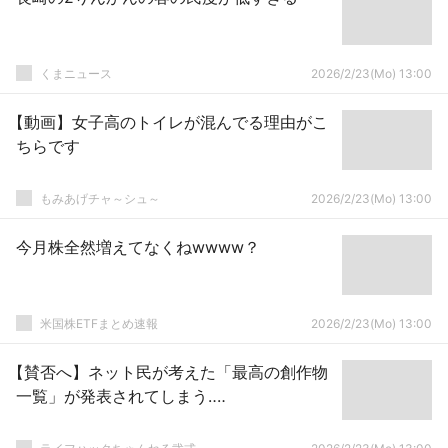
くまニュース
2026/2/23(Mo) 13:00
【動画】女子高のトイレが混んでる理由がこ
ちらです
もみあげチャ～シュ～
2026/2/23(Mo) 13:00
今月株全然増えてなくねwwww？
米国株ETFまとめ速報
2026/2/23(Mo) 13:00
【賛否へ】ネット民が考えた「最高の創作物
一覧」が発表されてしまう‥‥