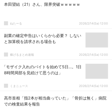
本田望結（21）さん、限界突破ｗｗｗｗｗ
ねたーる
2026/2/14(Sa) 12:00
副業の確定申告はいくらから必要？ しない
と加算税を請求される場合も
稼げるまとめ速報
2026/2/14(Sa) 12:00
「モザイク入れのバイトを始めて5日…。1日
8時間局部を見続けて思うのは」
くまニュース
2026/2/14(Sa) 12:00
高市首相「指2本が相当曲っていた」「骨折は無く」病院
での検査結果を報告