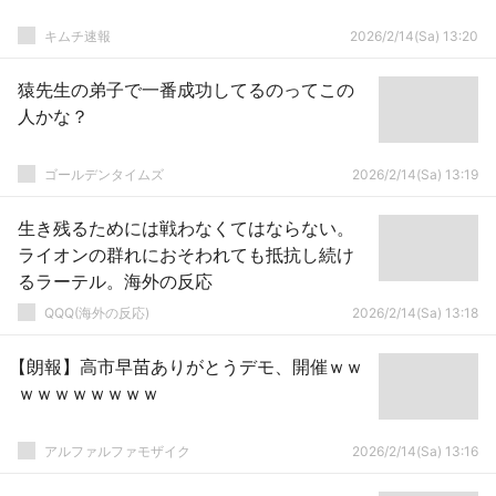
キムチ速報
2026/2/14(Sa) 13:20
猿先生の弟子で一番成功してるのってこの
人かな？
ゴールデンタイムズ
2026/2/14(Sa) 13:19
生き残るためには戦わなくてはならない。
ライオンの群れにおそわれても抵抗し続け
るラーテル。海外の反応
QQQ(海外の反応)
2026/2/14(Sa) 13:18
【朗報】高市早苗ありがとうデモ、開催ｗｗ
ｗｗｗｗｗｗｗｗ
アルファルファモザイク
2026/2/14(Sa) 13:16